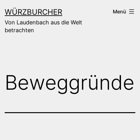
Zum
WÜRZBURCHER
Menü
Inhalt
Von Laudenbach aus die Welt
springen
betrachten
Beweggründe