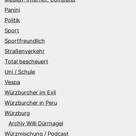
Panini
Politik
Sport
Sportfreundlich
Straßenverkehr
Total bescheuert
Uni / Schule
Vespa
Würzburcher im Exil
Würzburcher in Peru
Würzburg
Archiv Willi Dürrnagel
Würzmischung / Podcast