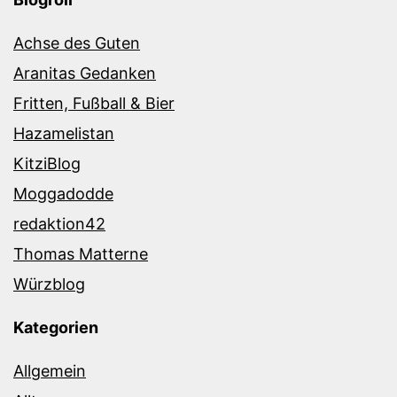
Achse des Guten
Aranitas Gedanken
Fritten, Fußball & Bier
Hazamelistan
KitziBlog
Moggadodde
redaktion42
Thomas Matterne
Würzblog
Kategorien
Allgemein