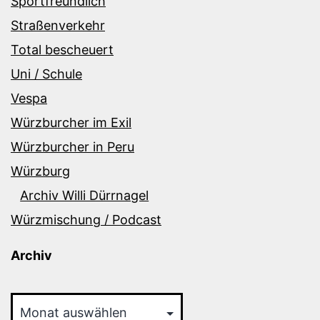
Sportfreundlich
Straßenverkehr
Total bescheuert
Uni / Schule
Vespa
Würzburcher im Exil
Würzburcher in Peru
Würzburg
Archiv Willi Dürrnagel
Würzmischung / Podcast
Archiv
Archiv