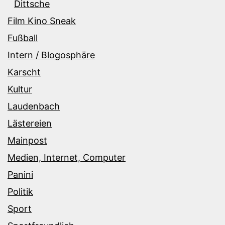
Dittsche
Film Kino Sneak
Fußball
Intern / Blogosphäre
Karscht
Kultur
Laudenbach
Lästereien
Mainpost
Medien, Internet, Computer
Panini
Politik
Sport