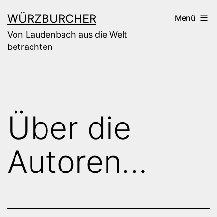
Zum
WÜRZBURCHER
Menü
Inhalt
Von Laudenbach aus die Welt
springen
betrachten
Über die
Autoren…