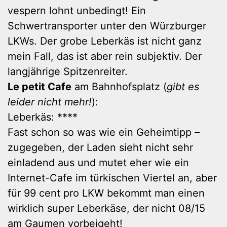
vespern lohnt unbedingt! Ein
Schwertransporter unter den Würzburger
LKWs. Der grobe Leberkäs ist nicht ganz
mein Fall, das ist aber rein subjektiv. Der
langjährige Spitzenreiter.
Le petit Cafe
am Bahnhofsplatz (
gibt es
leider nicht mehr!
):
Leberkäs: ****
Fast schon so was wie ein Geheimtipp –
zugegeben, der Laden sieht nicht sehr
einladend aus und mutet eher wie ein
Internet-Cafe im türkischen Viertel an, aber
für 99 cent pro LKW bekommt man einen
wirklich super Leberkäse, der nicht 08/15
am Gaumen vorbeigeht!