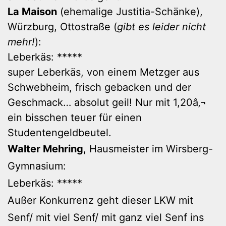
La Maison
(ehemalige Justitia-Schänke),
Würzburg, Ottostraße (
gibt es leider nicht
mehr!
):
Leberkäs: *****
super Leberkäs, von einem Metzger aus
Schwebheim, frisch gebacken und der
Geschmack… absolut geil! Nur mit 1,20â‚¬
ein bisschen teuer für einen
Studentengeldbeutel.
Walter Mehring
, Hausmeister im Wirsberg-
Gymnasium:
Leberkäs: *****
Außer Konkurrenz geht dieser LKW mit
Senf/ mit viel Senf/ mit ganz viel Senf ins