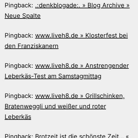
Pingback:
.:denkblogade:. » Blog Archive »
Neue Spalte
Pingback:
www.liveh8.de » Klosterfest bei
den Franziskanern
Pingback:
www.liveh8.de » Anstrengender
Leberkäs-Test am Samstagmittag
Pingback:
www.liveh8.de » Grillschinken,
Bratenweggli und weißer und roter
Leberkäs
Pingback:
Brotzeit ist die schönste Zeit… «