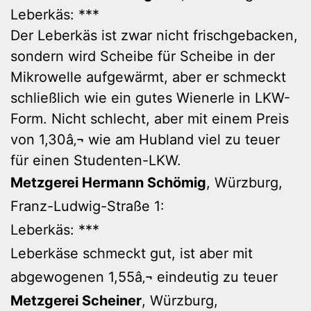
Leberkäs: ***
Der Leberkäs ist zwar nicht frischgebacken,
sondern wird Scheibe für Scheibe in der
Mikrowelle aufgewärmt, aber er schmeckt
schließlich wie ein gutes Wienerle in LKW-
Form. Nicht schlecht, aber mit einem Preis
von 1,30â‚¬ wie am Hubland viel zu teuer
für einen Studenten-LKW.
Metzgerei Hermann Schömig
, Würzburg,
Franz-Ludwig-Straße 1:
Leberkäs: ***
Leberkäse schmeckt gut, ist aber mit
abgewogenen 1,55â‚¬ eindeutig zu teuer
Metzgerei Scheiner
, Würzburg,