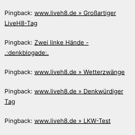
Pingback:
www.liveh8.de » Großartiger
LiveH8-Tag
Pingback:
Zwei linke Hände -
.:denkblogade:.
Pingback:
www.liveh8.de » Wetterzwänge
Pingback:
www.liveh8.de » Denkwürdiger
Tag
Pingback:
www.liveh8.de » LKW-Test