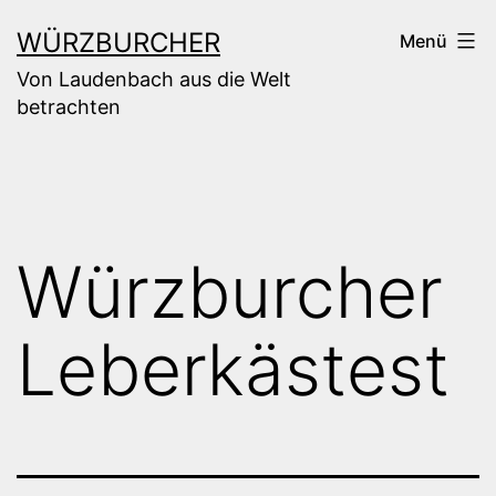
Zum
WÜRZBURCHER
Menü
Inhalt
Von Laudenbach aus die Welt
springen
betrachten
Würzburcher
Leberkästest