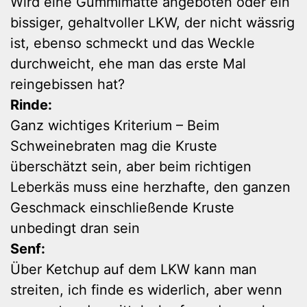
Wird eine Gummimatte angeboten oder ein
bissiger, gehaltvoller LKW, der nicht wässrig
ist, ebenso schmeckt und das Weckle
durchweicht, ehe man das erste Mal
reingebissen hat?
Rinde:
Ganz wichtiges Kriterium – Beim
Schweinebraten mag die Kruste
überschätzt sein, aber beim richtigen
Leberkäs muss eine herzhafte, den ganzen
Geschmack einschließende Kruste
unbedingt dran sein
Senf:
Über Ketchup auf dem LKW kann man
streiten, ich finde es widerlich, aber wenn