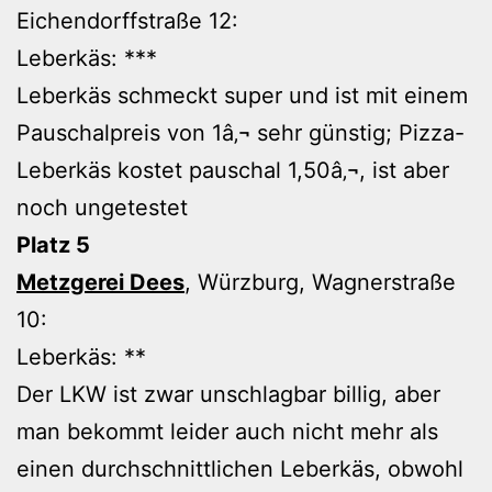
Eichendorffstraße 12:
Leberkäs: ***
Leberkäs schmeckt super und ist mit einem
Pauschalpreis von 1â‚¬ sehr günstig; Pizza-
Leberkäs kostet pauschal 1,50â‚¬, ist aber
noch ungetestet
Platz 5
Metzgerei Dees
, Würzburg, Wagnerstraße
10:
Leberkäs: **
Der LKW ist zwar unschlagbar billig, aber
man bekommt leider auch nicht mehr als
einen durchschnittlichen Leberkäs, obwohl