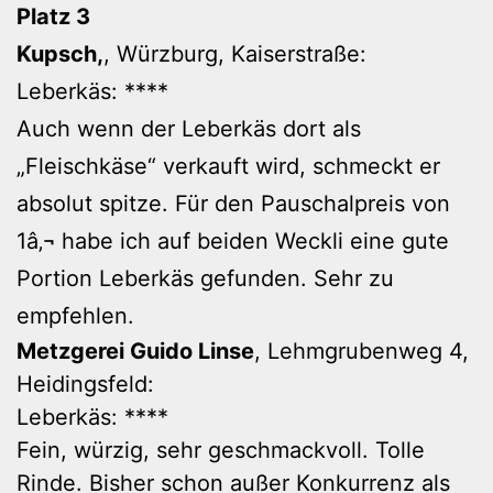
Platz 3
Kupsch,
, Würzburg, Kaiserstraße:
Leberkäs: ****
Auch wenn der Leberkäs dort als
„Fleischkäse“ verkauft wird, schmeckt er
absolut spitze. Für den Pauschalpreis von
1â‚¬ habe ich auf beiden Weckli eine gute
Portion Leberkäs gefunden. Sehr zu
empfehlen.
Metzgerei Guido Linse
, Lehmgrubenweg 4,
Heidingsfeld:
Leberkäs: ****
Fein, würzig, sehr geschmackvoll. Tolle
Rinde. Bisher schon außer Konkurrenz als