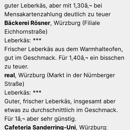
guter Leberkäs, aber mit 1,30â‚¬ bei
Mensakartenzahlung deutlich zu teuer
Bäckerei Rösner
, Würzburg (Filiale
Eichhornstraße)
Leberkäs: ***
Frischer Leberkäs aus dem Warmhalteofen,
gut im Geschmack. Für 1,40â‚¬ ein bisschen
zu teuer.
real
, Würzburg (Markt in der Nürnberger
Straße)
Leberkäs: ***
Guter, frischer Leberkäs, insgesamt aber
etwas zu durchschnittlich im Geschmack.
Für 1â‚¬ aber sehr günstig.
Cafeteria Sanderring-Uni
, Würzburg: