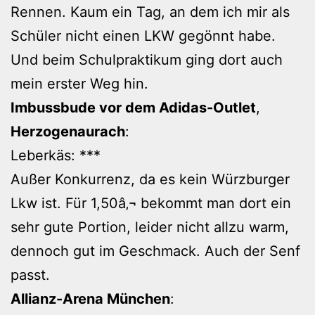
Rennen. Kaum ein Tag, an dem ich mir als
Schüler nicht einen LKW gegönnt habe.
Und beim Schulpraktikum ging dort auch
mein erster Weg hin.
Imbussbude vor dem Adidas-Outlet
,
Herzogenaurach
:
Leberkäs: ***
Außer Konkurrenz, da es kein Würzburger
Lkw ist. Für 1,50â‚¬ bekommt man dort ein
sehr gute Portion, leider nicht allzu warm,
dennoch gut im Geschmack. Auch der Senf
passt.
Allianz-Arena München
: