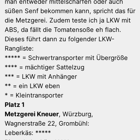
man entweder mittelscharfen oder auch
süßen Senf bekommen kann, spricht das für
die Metzgerei. Zudem teste ich ja LKW mit
ABS, da fällt die Tomatensoße eh flach.
Dieses führt dann zu folgender LKW-
Rangliste:
***** = Schwertransporter mit Übergröße
**** = mächtiger Sattelzug
*** = LKW mit Anhänger
** = ein LKW eben
* = Kleintransporter
Platz 1
Metzgerei Kneuer
, Würzburg,
Wagnerstraße 22, Grombühl:
Leberkäs: *****