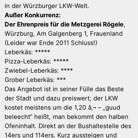
in der Würzburger LKW-Welt.
Außer Konkurrenz:
Der Ehrenpreis für die Metzgerei Rögele
,
Würzburg, Am Galgenberg 1, Frauenland
(Leider war Ende 2011 Schluss!)
Leberkäs: *****
Pizza-Leberkäs: *****
Zwiebel-Leberkäs: ****
Grober Leberkäs: ***
Das Angebot ist in seiner Fülle das Beste
der Stadt und dazu preiswert; der LKW
kostet meistens um die 1,20 â‚¬ – „guud
beleecht“ heißt, man bekommt den halben
Ofeninhalt. Direkt an der Bushaltestelle des
14ers und 114ers. Kurz aussteigen und