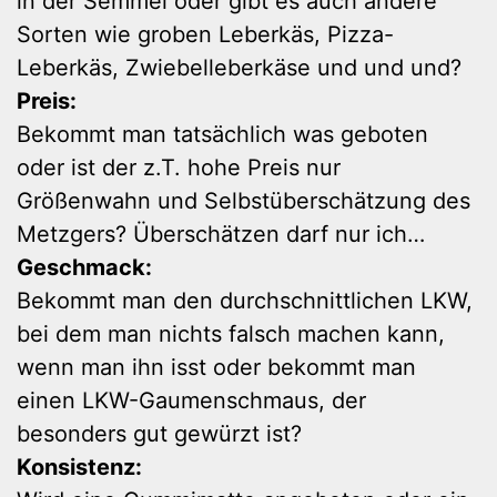
in der Semmel oder gibt es auch andere
Sorten wie groben Leberkäs, Pizza-
Leberkäs, Zwiebelleberkäse und und und?
Preis:
Bekommt man tatsächlich was geboten
oder ist der z.T. hohe Preis nur
Größenwahn und Selbstüberschätzung des
Metzgers? Überschätzen darf nur ich…
Geschmack:
Bekommt man den durchschnittlichen LKW,
bei dem man nichts falsch machen kann,
wenn man ihn isst oder bekommt man
einen LKW-Gaumenschmaus, der
besonders gut gewürzt ist?
Konsistenz: