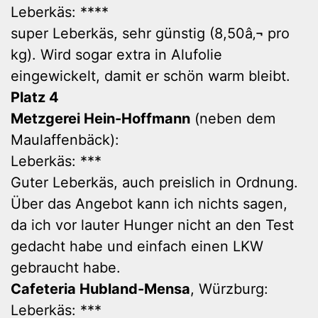
Leberkäs: ****
super Leberkäs, sehr günstig (8,50â‚¬ pro
kg). Wird sogar extra in Alufolie
eingewickelt, damit er schön warm bleibt.
Platz 4
Metzgerei Hein-Hoffmann
(neben dem
Maulaffenbäck):
Leberkäs: ***
Guter Leberkäs, auch preislich in Ordnung.
Über das Angebot kann ich nichts sagen,
da ich vor lauter Hunger nicht an den Test
gedacht habe und einfach einen LKW
gebraucht habe.
Cafeteria Hubland-Mensa
, Würzburg:
Leberkäs: ***