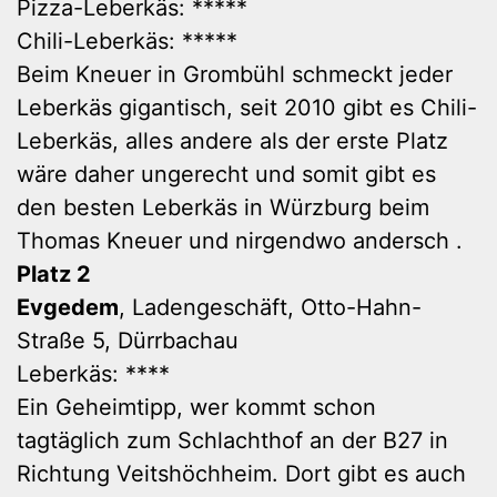
Pizza-Leberkäs: *****
Chili-Leberkäs: *****
Beim Kneuer in Grombühl schmeckt jeder
Leberkäs gigantisch, seit 2010 gibt es Chili-
Leberkäs, alles andere als der erste Platz
wäre daher ungerecht und somit gibt es
den besten Leberkäs in Würzburg beim
Thomas Kneuer und nirgendwo andersch .
Platz 2
Evgedem
, Ladengeschäft, Otto-Hahn-
Straße 5, Dürrbachau
Leberkäs: ****
Ein Geheimtipp, wer kommt schon
tagtäglich zum Schlachthof an der B27 in
Richtung Veitshöchheim. Dort gibt es auch