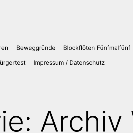
ren
Beweggründe
Blockflöten Fünfmalfünf
ürgertest
Impressum / Datenschutz
ie:
Archiv 