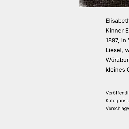
Elisabet
Kinner E
1897, in
Liesel, 
Würzburg
kleines 
Veröffentl
Kategorisi
Verschlag