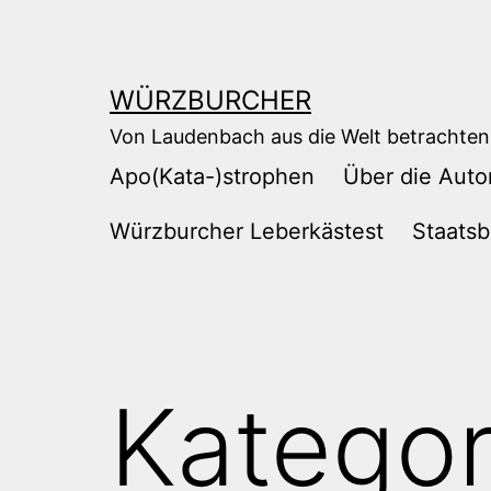
Zum
Inhalt
springen
WÜRZBURCHER
Von Laudenbach aus die Welt betrachten
Apo(Kata-)strophen
Über die Auto
Würzburcher Leberkästest
Staatsb
Kategor