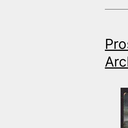
Pro
Arc