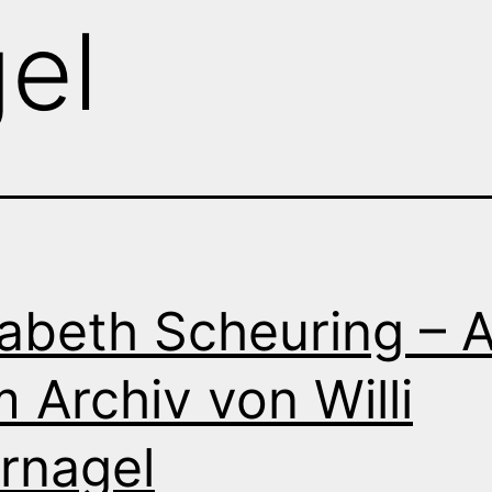
el
sabeth Scheuring – 
 Archiv von Willi
rnagel