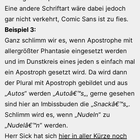
Eine andere Schriftart wäre dabei jedoch
gar nicht verkehrt, Comic Sans ist zu fies.
Beispiel 3:
Ganz schlimm wir es, wenn Apostrophe mit
allergrößter Phantasie eingesetzt werden
und im Dunstkreis eines jeden s einfach mal
ein Apostroph gesetzt wird. Da wird dann
der Plural mit Apostroph gebildet und aus
„
Autos
“ werden „
Autoâ€™s
„, gerne gesehen
sind hier an Imbissbuden die „
Snackâ€™s
„.
Schlimm wird es, wenn „
Nudeln
“ zu
„
Nudelâ€™n
“ werden.
Herr Sick hat sich
hier in aller Kürze noch