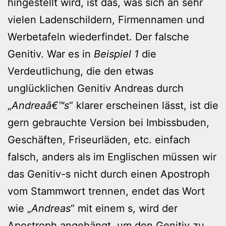
hingestellt wird, ist das, was sich an sehr
vielen Ladenschildern, Firmennamen und
Werbetafeln wiederfindet. Der falsche
Genitiv. War es in
Beispiel 1
die
Verdeutlichung, die den etwas
unglücklichen Genitiv Andreas durch
„
Andreaâ€™s
“ klarer erscheinen lässt, ist die
gern gebrauchte Version bei Imbissbuden,
Geschäften, Friseurläden, etc. einfach
falsch, anders als im Englischen müssen wir
das Genitiv-s nicht durch einen Apostroph
vom Stammwort trennen, endet das Wort
wie „
Andreas
“ mit einem s, wird der
Apostroph angehängt, um den Genitiv zu