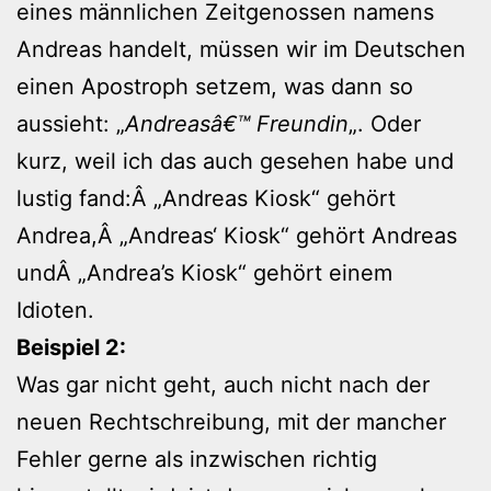
eines männlichen Zeitgenossen namens
Andreas handelt, müssen wir im Deutschen
einen Apostroph setzem, was dann so
aussieht: „
Andreasâ€™ Freundin
„. Oder
kurz, weil ich das auch gesehen habe und
lustig fand:Â „Andreas Kiosk“ gehört
Andrea,Â „Andreas‘ Kiosk“ gehört Andreas
undÂ „Andrea’s Kiosk“ gehört einem
Idioten.
Beispiel 2:
Was gar nicht geht, auch nicht nach der
neuen Rechtschreibung, mit der mancher
Fehler gerne als inzwischen richtig