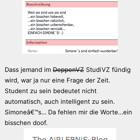
Dass jemand im
DeppenVZ
StudiVZ fündig
wird, war ja nur eine Frage der Zeit.
Student zu sein bedeutet nicht
automatisch, auch intelligent zu sein.
Simoneâ€™s… Da fehlen mir die Worte…ein
bisschen doof.