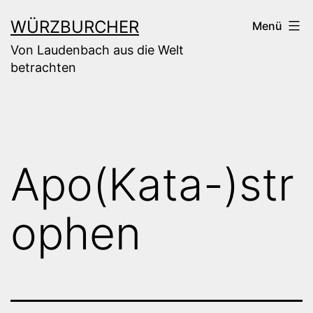
Zum
WÜRZBURCHER
Menü
Inhalt
Von Laudenbach aus die Welt
springen
betrachten
Apo(Kata-)str
ophen