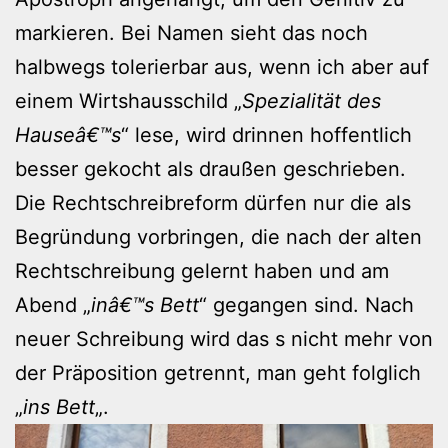
markieren. Bei Namen sieht das noch
halbwegs tolerierbar aus, wenn ich aber auf
einem Wirtshausschild „
Spezialität des
Hauseâ€™s
“ lese, wird drinnen hoffentlich
besser gekocht als draußen geschrieben.
Die Rechtschreibreform dürfen nur die als
Begründung vorbringen, die nach der alten
Rechtschreibung gelernt haben und am
Abend „
inâ€™s Bett
“ gegangen sind. Nach
neuer Schreibung wird das s nicht mehr von
der Präposition getrennt, man geht folglich
„
ins Bett
„.