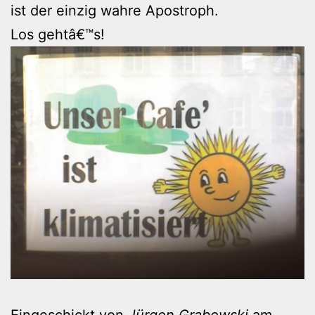
ist der einzig wahre Apostroph.
Los gehtâ€™s!