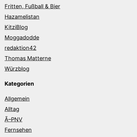
Fritten, Fußball & Bier
Hazamelistan
KitziBlog
Moggadodde
redaktion42
Thomas Matterne
Würzblog
Kategorien
Allgemein
Alltag
Ã–PNV
Fernsehen