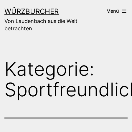
Zum
WÜRZBURCHER
Menü
Inhalt
Von Laudenbach aus die Welt
springen
betrachten
Kategorie:
Sportfreundlic