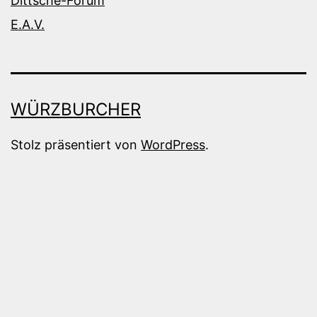
Dittsche-Forum
E.A.V.
WÜRZBURCHER
Stolz präsentiert von
WordPress
.