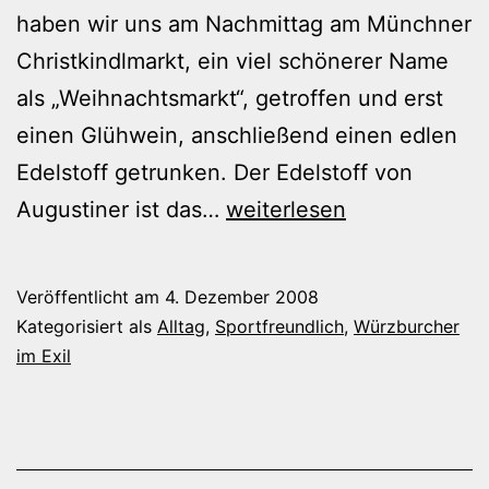
haben wir uns am Nachmittag am Münchner
Christkindlmarkt, ein viel schönerer Name
als „Weihnachtsmarkt“, getroffen und erst
einen Glühwein, anschließend einen edlen
Edelstoff getrunken. Der Edelstoff von
Sportfreundlicher
Augustiner ist das…
weiterlesen
Besuch
Veröffentlicht am
4. Dezember 2008
Kategorisiert als
Alltag
,
Sportfreundlich
,
Würzburcher
im Exil