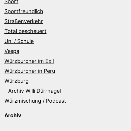
Sport
Sportfreundlich
Straßenverkehr
Total bescheuert
Uni / Schule
Vespa
Würzburcher im Exil
Würzburcher in Peru
Würzburg
Archiv Willi Dürrnagel
Würzmischung / Podcast
Archiv
Archiv