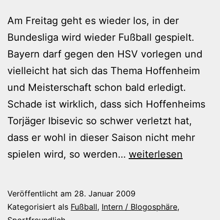
Am Freitag geht es wieder los, in der
Bundesliga wird wieder Fußball gespielt.
Bayern darf gegen den HSV vorlegen und
vielleicht hat sich das Thema Hoffenheim
und Meisterschaft schon bald erledigt.
Schade ist wirklich, dass sich Hoffenheims
Torjäger Ibisevic so schwer verletzt hat,
dass er wohl in dieser Saison nicht mehr
Es
spielen wird, so werden…
weiterlesen
geht
wieder
Veröffentlicht am
28. Januar 2009
los!
Kategorisiert als
Fußball
,
Intern / Blogosphäre
,
Sportfreundlich