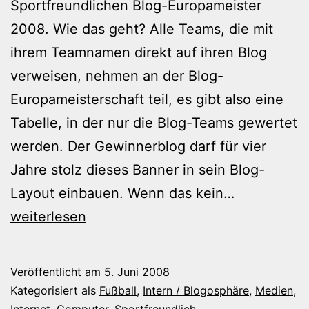
Sportfreundlichen Blog-Europameister
2008. Wie das geht? Alle Teams, die mit
ihrem Teamnamen direkt auf ihren Blog
verweisen, nehmen an der Blog-
Europameisterschaft teil, es gibt also eine
Tabelle, in der nur die Blog-Teams gewertet
werden. Der Gewinnerblog darf für vier
Jahre stolz dieses Banner in sein Blog-
Gesucht:
Layout einbauen. Wenn das kein…
Der
weiterlesen
Blog-
Europameis
Veröffentlicht am
5. Juni 2008
2008
Kategorisiert als
Fußball
,
Intern / Blogosphäre
,
Medien,
Internet, Computer
,
Sportfreundlich