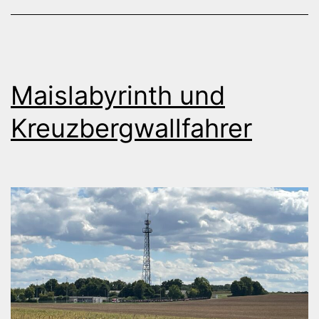
Maislabyrinth und
Kreuzbergwallfahrer