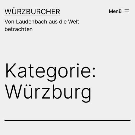
Zum
WÜRZBURCHER
Menü
Inhalt
Von Laudenbach aus die Welt
springen
betrachten
Kategorie:
Würzburg