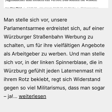
Man stelle sich vor, unsere
Parlamentsarmee erdreistet sich, auf einer
Würzburger Straßenbahn Werbung zu
schalten, um für ihre vielfältigen Angebote
als Arbeitgeber zu werben. Und man stelle
sich vor, in der linken Spinnerblase, die in
Würzburg gefühlt jeden Laternenmast mit
ihrem Rotz beklebt, regt sich Widerstand
gegen so viel Militarismus, dass man sogar
Wie
– ja!…
weiterlesen
man