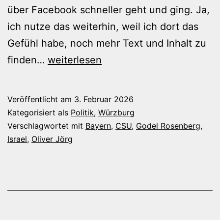
über Facebook schneller geht und ging. Ja,
ich nutze das weiterhin, weil ich dort das
Gefühl habe, noch mehr Text und Inhalt zu
Lange
finden…
weiterlesen
her,
aber…
Veröffentlicht am
3. Februar 2026
nachhaltig
Kategorisiert als
Politik
,
Würzburg
beeindruckend
Verschlagwortet mit
Bayern
,
CSU
,
Godel Rosenberg
,
Israel
,
Oliver Jörg