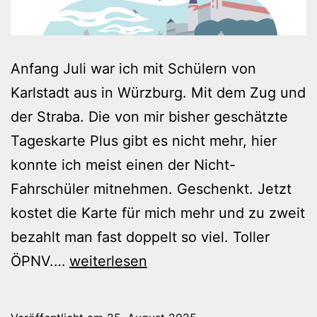
Anfang Juli war ich mit Schülern von
Karlstadt aus in Würzburg. Mit dem Zug und
der Straba. Die von mir bisher geschätzte
Tageskarte Plus gibt es nicht mehr, hier
konnte ich meist einen der Nicht-
Fahrschüler mitnehmen. Geschenkt. Jetzt
kostet die Karte für mich mehr und zu zweit
bezahlt man fast doppelt so viel. Toller
Wenn
ÖPNV.…
weiterlesen
der
Whiskey-