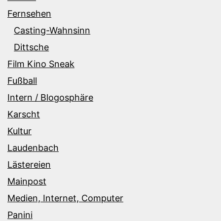
Fernsehen
Casting-Wahnsinn
Dittsche
Film Kino Sneak
Fußball
Intern / Blogosphäre
Karscht
Kultur
Laudenbach
Lästereien
Mainpost
Medien, Internet, Computer
Panini