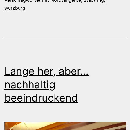
Stau
würzburg
Lange her, aber…
nachhaltig
beeindruckend