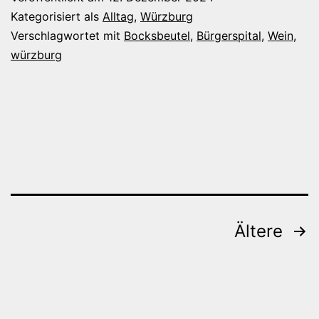
Jammer
Kategorisiert als
Alltag
,
Würzburg
Verschlagwortet mit
Bocksbeutel
,
Bürgerspital
,
Wein
,
würzburg
Beitragsnavigation
Ältere