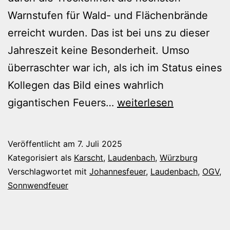
Warnstufen für Wald- und Flächenbrände
erreicht wurden. Das ist bei uns zu dieser
Jahreszeit keine Besonderheit. Umso
überraschter war ich, als ich im Status eines
Kollegen das Bild eines wahrlich
Sonnwendfeuer
gigantischen Feuers…
weiterlesen
ohne
Feuer
Veröffentlicht am
7. Juli 2025
Kategorisiert als
Karscht
,
Laudenbach
,
Würzburg
Verschlagwortet mit
Johannesfeuer
,
Laudenbach
,
OGV
,
Sonnwendfeuer