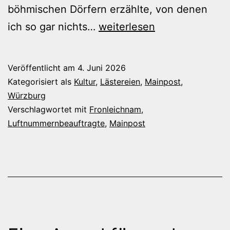
böhmischen Dörfern erzählte, von denen
Feiertagsfestzugsspektake
ich so gar nichts…
weiterlesen
Veröffentlicht am
4. Juni 2026
Kategorisiert als
Kultur
,
Lästereien
,
Mainpost
,
Würzburg
Verschlagwortet mit
Fronleichnam
,
Luftnummernbeauftragte
,
Mainpost