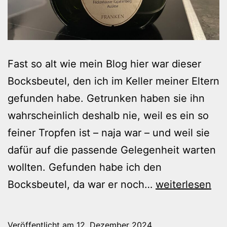
Fast so alt wie mein Blog hier war dieser
Bocksbeutel, den ich im Keller meiner Eltern
gefunden habe. Getrunken haben sie ihn
wahrscheinlich deshalb nie, weil es ein so
feiner Tropfen ist – naja war – und weil sie
dafür auf die passende Gelegenheit warten
wollten. Gefunden habe ich den
Es
Bocksbeutel, da war er noch…
weiterlesen
ist
ein
Veröffentlicht am
12. Dezember 2024