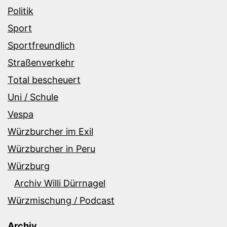
Politik
Sport
Sportfreundlich
Straßenverkehr
Total bescheuert
Uni / Schule
Vespa
Würzburcher im Exil
Würzburcher in Peru
Würzburg
Archiv Willi Dürrnagel
Würzmischung / Podcast
Archiv