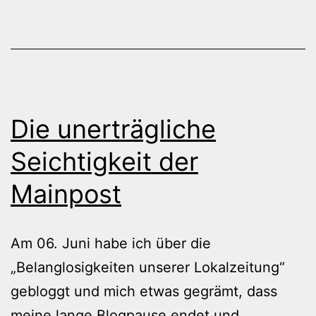
Die unerträgliche
Seichtigkeit der
Mainpost
Am 06. Juni habe ich über die
„Belanglosigkeiten unserer Lokalzeitung“
gebloggt und mich etwas gegrämt, dass
meine lange Blogpause endet und