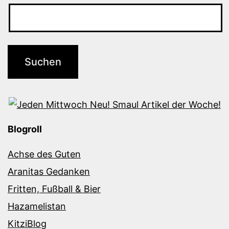
Blogroll
Achse des Guten
Aranitas Gedanken
Fritten, Fußball & Bier
Hazamelistan
KitziBlog