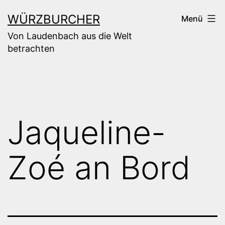
Zum
WÜRZBURCHER
Menü
Inhalt
Von Laudenbach aus die Welt
springen
betrachten
Jaqueline-
Zoé an Bord