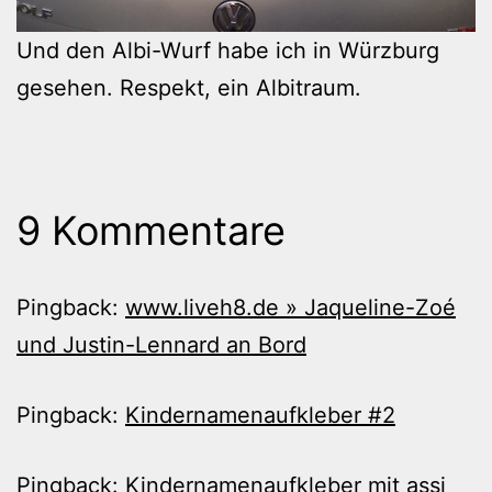
Und den Albi-Wurf habe ich in Würzburg
gesehen. Respekt, ein Albitraum.
9 Kommentare
Pingback:
www.liveh8.de » Jaqueline-Zoé
und Justin-Lennard an Bord
Pingback:
Kindernamenaufkleber #2
Pingback:
Kindernamenaufkleber mit assi