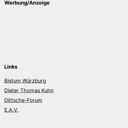
Werbung/Anzeige
Links
Bistum Würzburg
Dieter Thomas Kuhn
Dittsche-Forum
E.A.V.