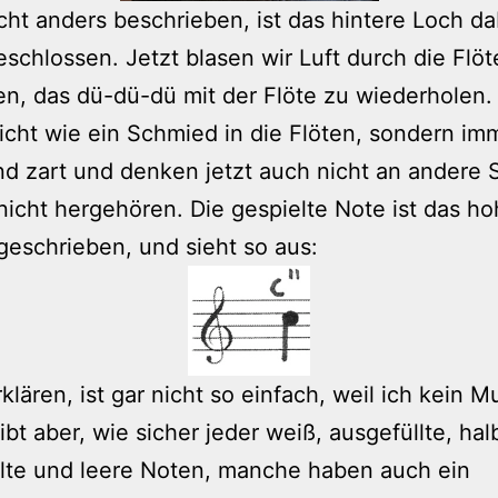
ht anders beschrieben, ist das hintere Loch da
schlossen. Jetzt blasen wir Luft durch die Flö
n, das dü-dü-dü mit der Flöte zu wiederholen.
icht wie ein Schmied in die Flöten, sondern im
d zart und denken jetzt auch nicht an andere 
 nicht hergehören. Die gespielte Note ist das ho
geschrieben, und sieht so aus:
klären, ist gar nicht so einfach, weil ich kein M
gibt aber, wie sicher jeder weiß, ausgefüllte, hal
lte und leere Noten, manche haben auch ein