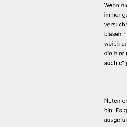
Wenn nic
immer ge
versuche
blasen n
weich un
die hier
auch c“ 
Noten er
bin. Es 
ausgefül