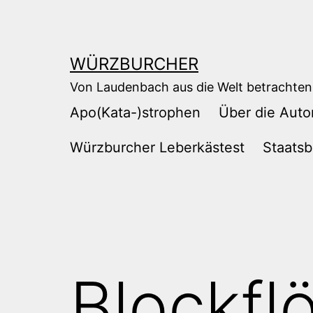
Zum
Inhalt
springen
WÜRZBURCHER
Von Laudenbach aus die Welt betrachten
Apo(Kata-)strophen
Über die Auto
Würzburcher Leberkästest
Staatsb
Blockfl