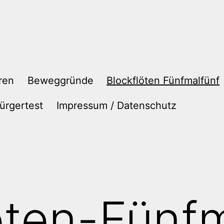
ren
Beweggründe
Blockflöten Fünfmalfünf
ürgertest
Impressum / Datenschutz
öten-Fünf