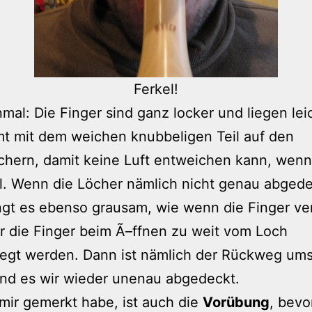
Ferkel!
mal: Die Finger sind ganz locker und liegen lei
t mit dem weichen knubbeligen Teil auf den
chern, damit keine Luft entweichen kann, wenn
ll. Wenn die Löcher nämlich nicht genau abged
ingt es ebenso grausam, wie wenn die Finger ve
r die Finger beim Ã–ffnen zu weit vom Loch
gt werden. Dann ist nämlich der Rückweg um
nd es wir wieder unenau abgedeckt.
mir gemerkt habe, ist auch die
Vorübung
, bevo