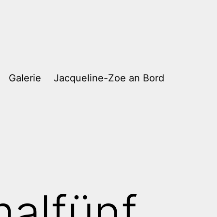
Galerie
Jacqueline-Zoe an Bord
malfünf