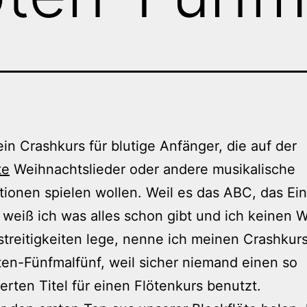
 ein Crashkurs für blutige Anfänger, die auf der
te
Weihnachtslieder oder andere musikalische
ionen spielen wollen. Weil es das ABC, das Ei
weiß ich was alles schon gibt und ich keinen W
reitigkeiten lege, nenne ich meinen Crashkur
ten-Fünfmalfünf, weil sicher niemand einen so
rten Titel für einen Flötenkurs benutzt.