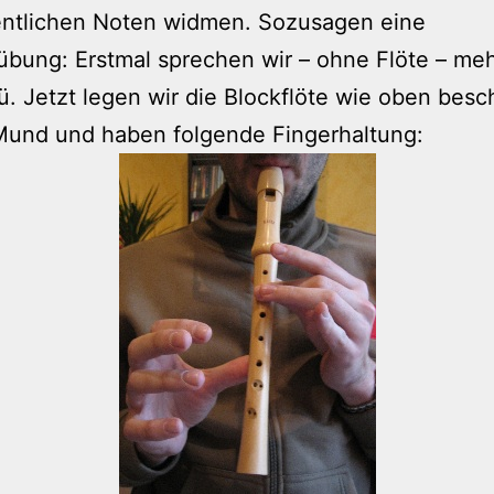
entlichen Noten widmen. Sozusagen eine
bung: Erstmal sprechen wir – ohne Flöte – me
. Jetzt legen wir die Blockflöte wie oben besc
Mund und haben folgende Fingerhaltung: