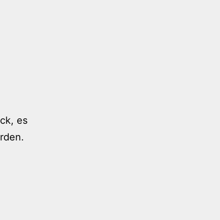
ck, es
rden.