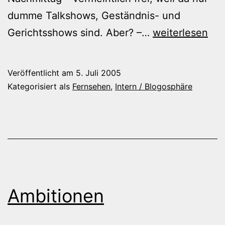
dumme Talkshows, Geständnis- und
TV-
Gerichtsshows sind. Aber? –…
weiterlesen
Junkie
Veröffentlicht am
5. Juli 2005
Kategorisiert als
Fernsehen
,
Intern / Blogosphäre
Ambitionen