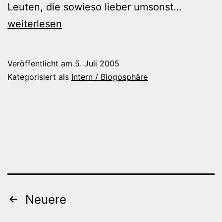
Live
Leuten, die sowieso lieber umsonst…
H8
weiterlesen
Veröffentlicht am
5. Juli 2005
Kategorisiert als
Intern / Blogosphäre
Beitragsnavigation
Neuere