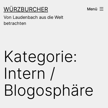
Zum
WÜRZBURCHER
Menü
Inhalt
Von Laudenbach aus die Welt
springen
betrachten
Kategorie:
Intern /
Blogosphäre