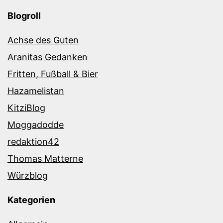
Blogroll
Achse des Guten
Aranitas Gedanken
Fritten, Fußball & Bier
Hazamelistan
KitziBlog
Moggadodde
redaktion42
Thomas Matterne
Würzblog
Kategorien