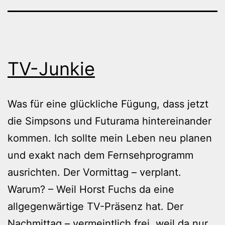
TV-Junkie
Was für eine glückliche Fügung, dass jetzt
die Simpsons und Futurama hintereinander
kommen. Ich sollte mein Leben neu planen
und exakt nach dem Fernsehprogramm
ausrichten. Der Vormittag – verplant.
Warum? – Weil Horst Fuchs da eine
allgegenwärtige TV-Präsenz hat. Der
Nachmittag – vermeintlich frei, weil da nur