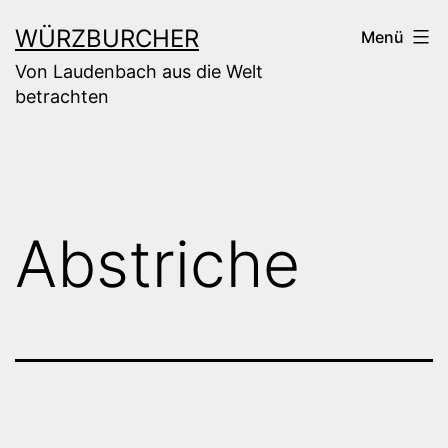
Zum
WÜRZBURCHER
Menü
Inhalt
Von Laudenbach aus die Welt
springen
betrachten
Abstriche