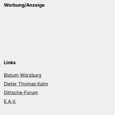
Werbung/Anzeige
Links
Bistum Würzburg
Dieter Thomas Kuhn
Dittsche-Forum
E.A.V.