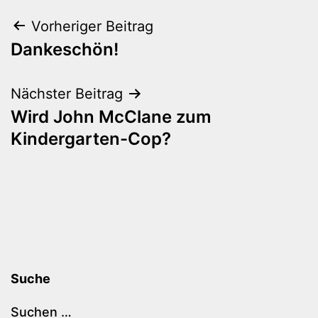
Beitragsnavigation
Vorheriger Beitrag
Dankeschön!
Nächster Beitrag
Wird John McClane zum
Kindergarten-Cop?
Suche
Suchen …