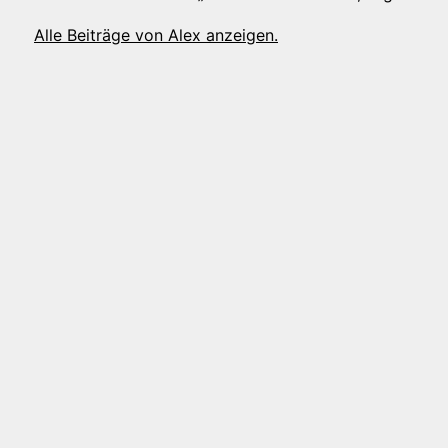
Alle Beiträge von Alex anzeigen.
tion