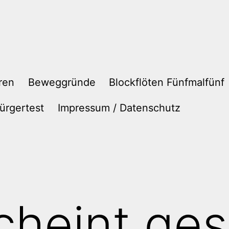
ren
Beweggründe
Blockflöten Fünfmalfünf
ürgertest
Impressum / Datenschutz
cheint ges