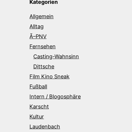
Kategorien
Allgemein
Alltag
Ã–PNV
Fernsehen
Casting-Wahnsinn
Dittsche
Film Kino Sneak
Fußball
Intern / Blogosphäre
Karscht
Kultur
Laudenbach