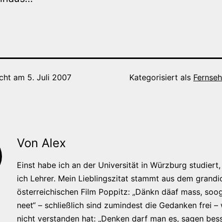
icht am
5. Juli 2007
Kategorisiert als
Fernse
Von Alex
Einst habe ich an der Universität in Würzburg studiert, 
ich Lehrer. Mein Lieblingszitat stammt aus dem grandi
österreichischen Film Poppitz: „Dänkn däaf mass, soog
neet“ – schließlich sind zumindest die Gedanken frei –
nicht verstanden hat: „Denken darf man es, sagen bess