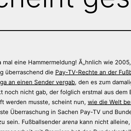
ja mal eine Hammermeldung! Ã„hnlich wie 2005, 
ig überraschend die
Pay-TV-Rechte an der Fußb
iga an einen Sender vergab
, den es zum damal
t noch nicht gab, der folglich erstmal aus dem
ft werden musste, scheint nun,
wie die Welt be
hste Überraschung in Sachen Pay-TV und Bunde
zu sein. Fußballsender
arena
kann nicht alleine