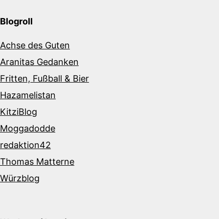
Blogroll
Achse des Guten
Aranitas Gedanken
Fritten, Fußball & Bier
Hazamelistan
KitziBlog
Moggadodde
redaktion42
Thomas Matterne
Würzblog