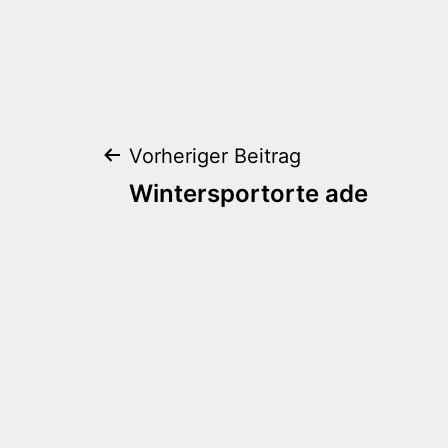
Beitragsnaviga
Vorheriger Beitrag
Wintersportorte ade