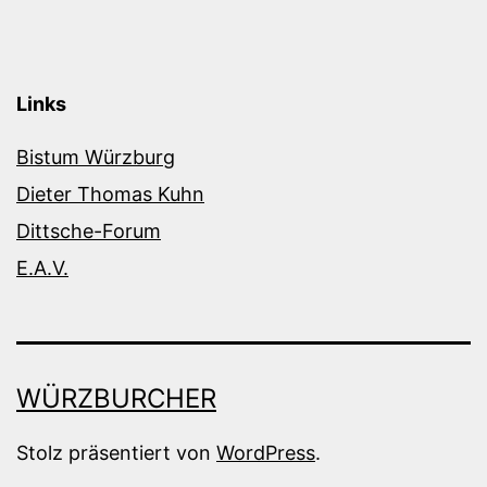
Links
Bistum Würzburg
Dieter Thomas Kuhn
Dittsche-Forum
E.A.V.
WÜRZBURCHER
Stolz präsentiert von
WordPress
.