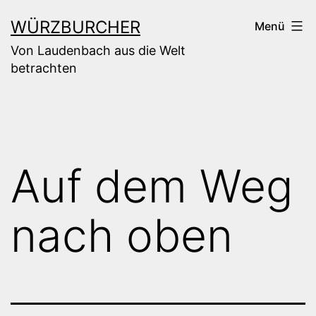
Zum
WÜRZBURCHER
Menü
Inhalt
Von Laudenbach aus die Welt
springen
betrachten
Auf dem Weg
nach oben