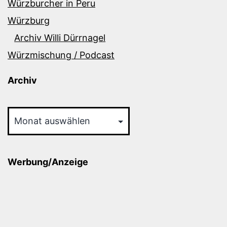
Würzburcher in Peru
Würzburg
Archiv Willi Dürrnagel
Würzmischung / Podcast
Archiv
Archiv
Werbung/Anzeige