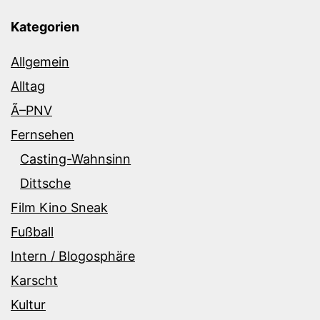
Kategorien
Allgemein
Alltag
Ã–PNV
Fernsehen
Casting-Wahnsinn
Dittsche
Film Kino Sneak
Fußball
Intern / Blogosphäre
Karscht
Kultur