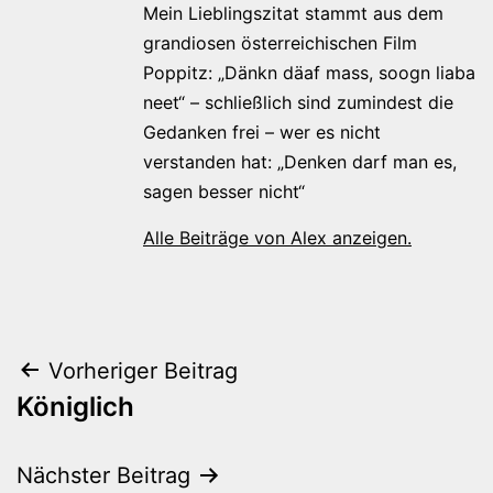
Mein Lieblingszitat stammt aus dem
grandiosen österreichischen Film
Poppitz: „Dänkn däaf mass, soogn liaba
neet“ – schließlich sind zumindest die
Gedanken frei – wer es nicht
verstanden hat: „Denken darf man es,
sagen besser nicht“
Alle Beiträge von Alex anzeigen.
Beitragsnavigation
Vorheriger Beitrag
Königlich
Nächster Beitrag