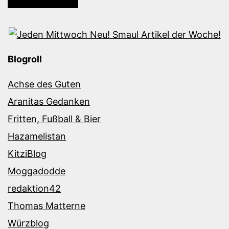
Blogroll
Achse des Guten
Aranitas Gedanken
Fritten, Fußball & Bier
Hazamelistan
KitziBlog
Moggadodde
redaktion42
Thomas Matterne
Würzblog