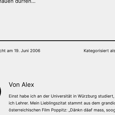
hauen dürfen…
icht am
19. Juni 2006
Kategorisiert al
Von Alex
Einst habe ich an der Universität in Würzburg studiert, 
ich Lehrer. Mein Lieblingszitat stammt aus dem grandi
österreichischen Film Poppitz: „Dänkn däaf mass, soog