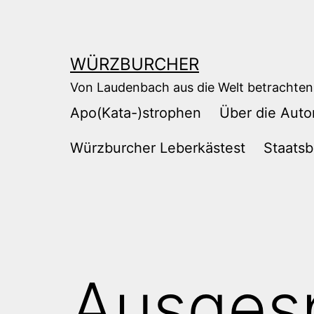
Zum
Inhalt
springen
WÜRZBURCHER
Von Laudenbach aus die Welt betrachten
Apo(Kata-)strophen
Über die Auto
Würzburcher Leberkästest
Staatsb
Ausges