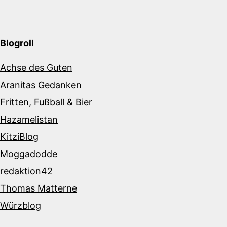
Blogroll
Achse des Guten
Aranitas Gedanken
Fritten, Fußball & Bier
Hazamelistan
KitziBlog
Moggadodde
redaktion42
Thomas Matterne
Würzblog