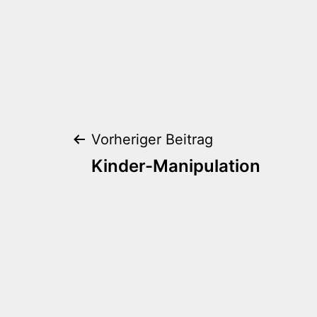
Beitragsnaviga
Vorheriger Beitrag
Kinder-Manipulation