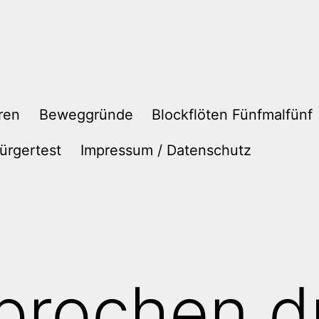
ren
Beweggründe
Blockflöten Fünfmalfünf
ürgertest
Impressum / Datenschutz
prochen 