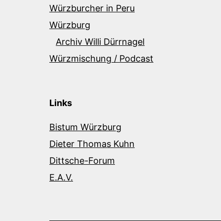
Würzburcher in Peru
Würzburg
Archiv Willi Dürrnagel
Würzmischung / Podcast
Links
Bistum Würzburg
Dieter Thomas Kuhn
Dittsche-Forum
E.A.V.