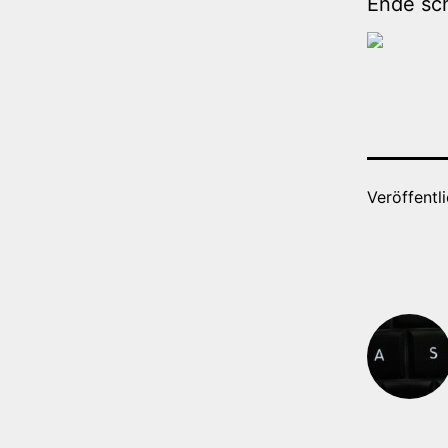
Ende sc
Veröffentl