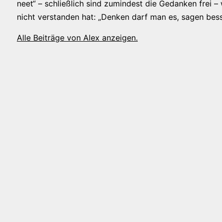
neet“ – schließlich sind zumindest die Gedanken frei –
nicht verstanden hat: „Denken darf man es, sagen bess
Alle Beiträge von Alex anzeigen.
tion