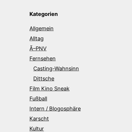
Kategorien
Allgemein
Alltag
Ã–PNV
Fernsehen
Casting-Wahnsinn
Dittsche
Film Kino Sneak
Fußball
Intern / Blogosphäre
Karscht
Kultur