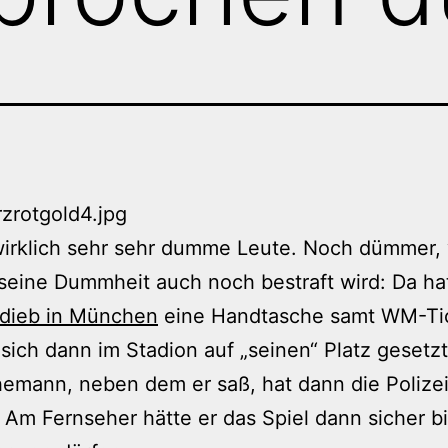
 wirklich sehr sehr dumme Leute. Noch dümmer
seine Dummheit auch noch bestraft wird: Da ha
dieb in München
eine Handtasche samt WM-Ti
 sich dann im Stadion auf „seinen“ Platz gesetz
hemann, neben dem er saß, hat dann die Polize
 Am Fernseher hätte er das Spiel dann sicher b