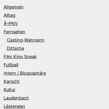
Allgemein
Alltag
Ã–PNV
Fernsehen
Casting-Wahnsinn
Dittsche
Film Kino Sneak
Fußball
Intern / Blogosphäre
Karscht
Kultur
Laudenbach
Lästereien