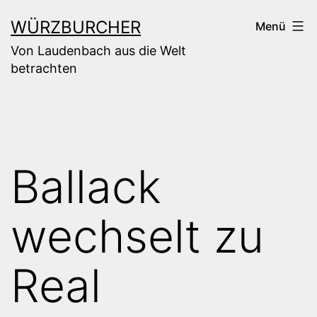
Zum
WÜRZBURCHER
Menü
Inhalt
Von Laudenbach aus die Welt
springen
betrachten
Ballack
wechselt zu
Real