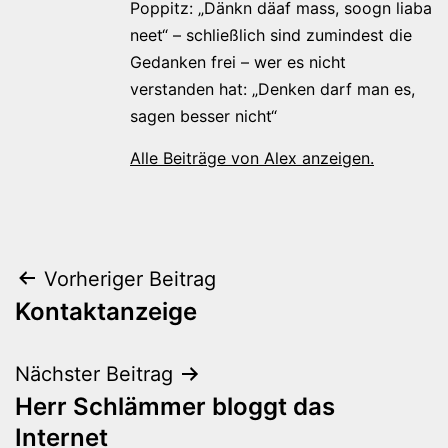
Poppitz: „Dänkn däaf mass, soogn liaba
neet“ – schließlich sind zumindest die
Gedanken frei – wer es nicht
verstanden hat: „Denken darf man es,
sagen besser nicht“
Alle Beiträge von Alex anzeigen.
Beitragsnavigation
Vorheriger Beitrag
Kontaktanzeige
Nächster Beitrag
Herr Schlämmer bloggt das
Internet