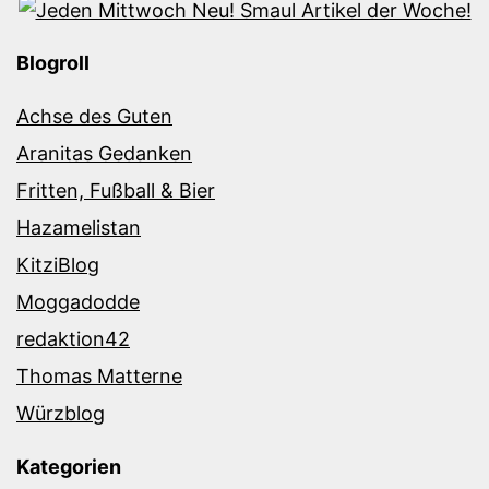
Blogroll
Achse des Guten
Aranitas Gedanken
Fritten, Fußball & Bier
Hazamelistan
KitziBlog
Moggadodde
redaktion42
Thomas Matterne
Würzblog
Kategorien