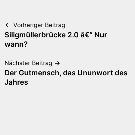
Beitragsnavigation
Vorheriger Beitrag
Siligmüllerbrücke 2.0 â€“ Nur
wann?
Nächster Beitrag
Der Gutmensch, das Ununwort des
Jahres