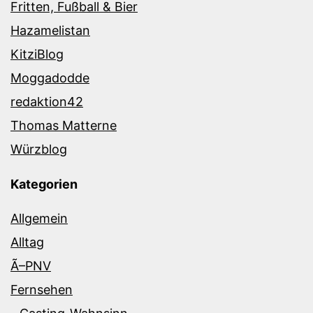
Fritten, Fußball & Bier
Hazamelistan
KitziBlog
Moggadodde
redaktion42
Thomas Matterne
Würzblog
Kategorien
Allgemein
Alltag
Ã–PNV
Fernsehen