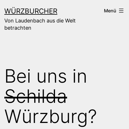
Zum
WÜRZBURCHER
Menü
Inhalt
Von Laudenbach aus die Welt
springen
betrachten
Bei uns in
Schilda
Würzburg?