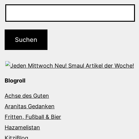
Blogroll
Achse des Guten
Aranitas Gedanken
Fritten, Fußball & Bier
Hazamelistan
KitziBlog