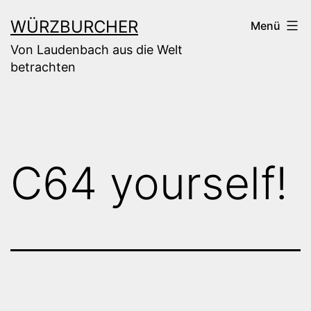
Zum
WÜRZBURCHER
Menü
Inhalt
Von Laudenbach aus die Welt
springen
betrachten
C64 yourself!