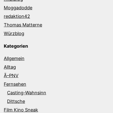
Moggadodde
redaktion42
Thomas Matterne
Würzblog
Kategorien
Allgemein
Alltag
Ã–PNV
Fernsehen
Casting-Wahnsinn
Dittsche
Film Kino Sneak