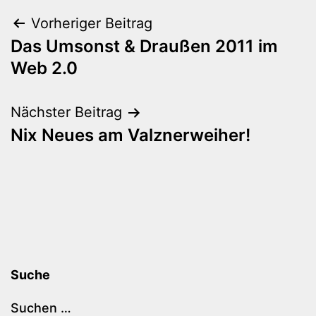
Beitragsnavigation
Vorheriger Beitrag
Das Umsonst & Draußen 2011 im
Web 2.0
Nächster Beitrag
Nix Neues am Valznerweiher!
Suche
Suchen …