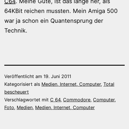
C64
. Meine Güte, ist das lange her, als
64KBit reichen mussten. Mein Amiga 500
war ja schon ein Quantensprung der
Technik.
Veröffentlicht am
19. Juni 2011
Kategorisiert als
Medien, Internet, Computer
,
Total
bescheuert
Verschlagwortet mit
C 64
,
Commodore
,
Computer
,
Foto
,
Medien
,
Medien, Internet, Computer