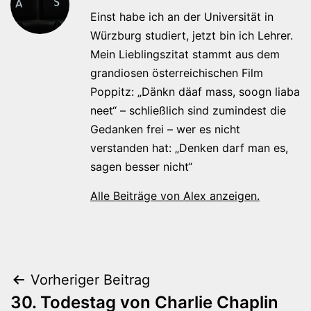
Einst habe ich an der Universität in
Würzburg studiert, jetzt bin ich Lehrer.
Mein Lieblingszitat stammt aus dem
grandiosen österreichischen Film
Poppitz: „Dänkn däaf mass, soogn liaba
neet“ – schließlich sind zumindest die
Gedanken frei – wer es nicht
verstanden hat: „Denken darf man es,
sagen besser nicht“
Alle Beiträge von Alex anzeigen.
Beitragsnavigation
Vorheriger Beitrag
30. Todestag von Charlie Chaplin