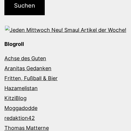
Blogroll
Achse des Guten
Aranitas Gedanken
Fritten, Fußball & Bier
Hazamelistan
KitziBlog
Moggadodde
redaktion42
Thomas Matterne