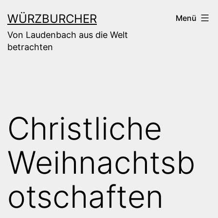
Zum
WÜRZBURCHER
Menü
Inhalt
Von Laudenbach aus die Welt
springen
betrachten
Christliche
Weihnachtsb
otschaften