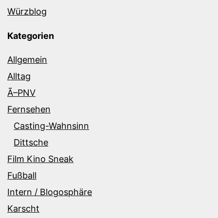
Würzblog
Kategorien
Allgemein
Alltag
Ã–PNV
Fernsehen
Casting-Wahnsinn
Dittsche
Film Kino Sneak
Fußball
Intern / Blogosphäre
Karscht