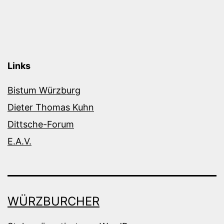
Links
Bistum Würzburg
Dieter Thomas Kuhn
Dittsche-Forum
E.A.V.
WÜRZBURCHER