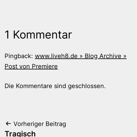
1 Kommentar
Pingback:
www.liveh8.de » Blog Archive »
Post von Premiere
Die Kommentare sind geschlossen.
Beitragsnavigation
Vorheriger Beitrag
Tragisch