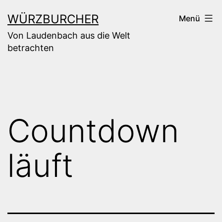
Zum
WÜRZBURCHER
Menü
Inhalt
Von Laudenbach aus die Welt
springen
betrachten
Countdown
läuft