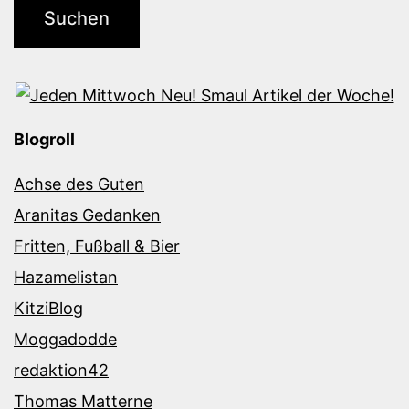
Blogroll
Achse des Guten
Aranitas Gedanken
Fritten, Fußball & Bier
Hazamelistan
KitziBlog
Moggadodde
redaktion42
Thomas Matterne