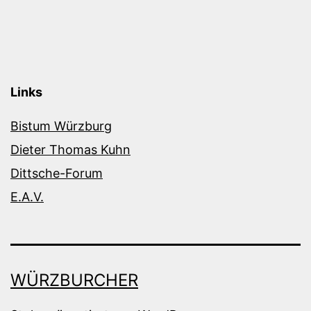
Links
Bistum Würzburg
Dieter Thomas Kuhn
Dittsche-Forum
E.A.V.
WÜRZBURCHER