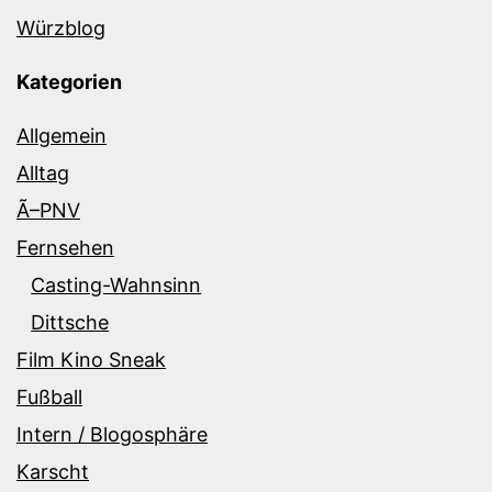
Würzblog
Kategorien
Allgemein
Alltag
Ã–PNV
Fernsehen
Casting-Wahnsinn
Dittsche
Film Kino Sneak
Fußball
Intern / Blogosphäre
Karscht