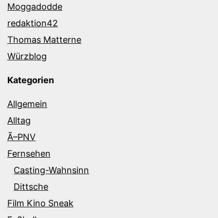
Moggadodde
redaktion42
Thomas Matterne
Würzblog
Kategorien
Allgemein
Alltag
Ã–PNV
Fernsehen
Casting-Wahnsinn
Dittsche
Film Kino Sneak