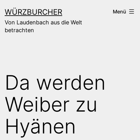
Zum
WÜRZBURCHER
Menü
Inhalt
Von Laudenbach aus die Welt
springen
betrachten
Da werden
Weiber zu
Hyänen