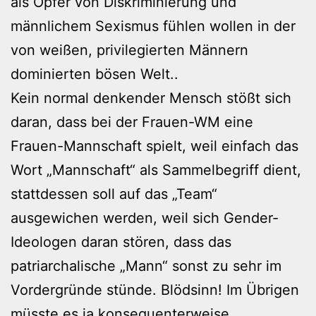
als Opfer von Diskriminierung und
männlichem Sexismus fühlen wollen in der
von weißen, privilegierten Männern
dominierten bösen Welt..
Kein normal denkender Mensch stößt sich
daran, dass bei der Frauen-WM eine
Frauen-Mannschaft spielt, weil einfach das
Wort „Mannschaft“ als Sammelbegriff dient,
stattdessen soll auf das „Team“
ausgewichen werden, weil sich Gender-
Ideologen daran stören, dass das
patriarchalische „Mann“ sonst zu sehr im
Vordergründe stünde. Blödsinn! Im Übrigen
müsste es ja konsequenterweise