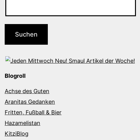
Blogroll
Achse des Guten
Aranitas Gedanken
Fritten, Fußball & Bier
Hazamelistan
KitziBlog