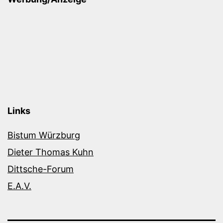
Links
Bistum Würzburg
Dieter Thomas Kuhn
Dittsche-Forum
E.A.V.