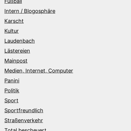
Fußball
Intern / Blogosphäre
Karscht
Kultur
Laudenbach
Lästereien
Mainpost
Medien, Internet, Computer
Panini
Politik
Sport
Sportfreundlich
Straßenverkehr
Total bescheuert