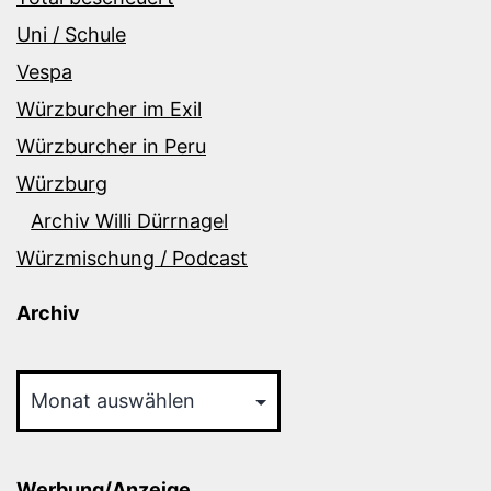
Uni / Schule
Vespa
Würzburcher im Exil
Würzburcher in Peru
Würzburg
Archiv Willi Dürrnagel
Würzmischung / Podcast
Archiv
Archiv
Werbung/Anzeige