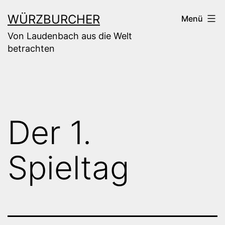
Zum
WÜRZBURCHER
Menü
Inhalt
Von Laudenbach aus die Welt
springen
betrachten
Der 1.
Spieltag