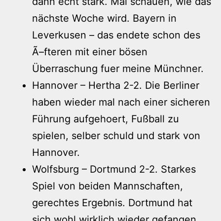
dann echt stark. Mal schauen, wie das
nächste Woche wird. Bayern in
Leverkusen – das endete schon des
Ã–fteren mit einer bösen
Überraschung fuer meine Münchner.
Hannover – Hertha 2-2. Die Berliner
haben wieder mal nach einer sicheren
Führung aufgehoert, Fußball zu
spielen, selber schuld und stark von
Hannover.
Wolfsburg – Dortmund 2-2. Starkes
Spiel von beiden Mannschaften,
gerechtes Ergebnis. Dortmund hat
sich wohl wirklich wieder gefangen