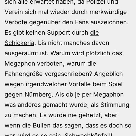
sich alle erwartet haben, da Polizei und
Verein sich mal wieder durch merkwürdige
Verbote gegenüber den Fans auszeichnen.
Es gibt keinen Support durch
die
Schickeria
, bis nicht manches davon
ausgeräumt ist. Warum wird plötzlich das
Megaphon verboten, warum die
Fahnengröße vorgeschrieben? Angeblich
wegen irgendwelcher Vorfälle beim Spiel
gegen Nürnberg. Als ob je per Megaphon
was anderes gemacht wurde, als Stimmung
zu machen. Es wurde nie gehetzt, aber
wenn die Bullen das sagen, dass es doch so
war, wird es so sein. Schwachköpfe!!!