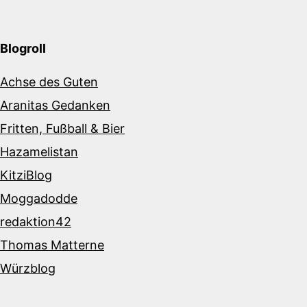
Blogroll
Achse des Guten
Aranitas Gedanken
Fritten, Fußball & Bier
Hazamelistan
KitziBlog
Moggadodde
redaktion42
Thomas Matterne
Würzblog