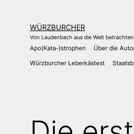
Zum
Inhalt
springen
WÜRZBURCHER
Von Laudenbach aus die Welt betrachten
Apo(Kata-)strophen
Über die Auto
Würzburcher Leberkästest
Staatsb
Die ers