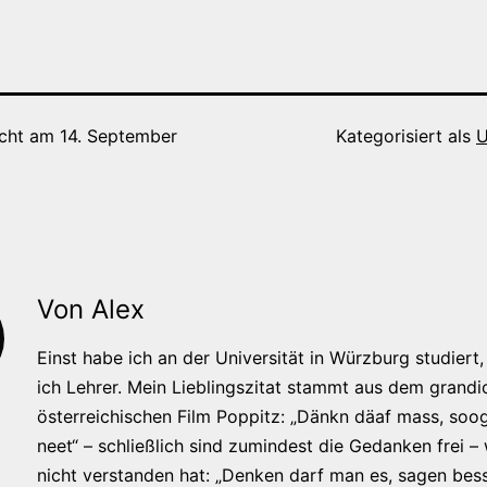
icht am
14. September
Kategorisiert als
U
Von Alex
Einst habe ich an der Universität in Würzburg studiert, 
ich Lehrer. Mein Lieblingszitat stammt aus dem grandi
österreichischen Film Poppitz: „Dänkn däaf mass, soog
neet“ – schließlich sind zumindest die Gedanken frei –
nicht verstanden hat: „Denken darf man es, sagen bess