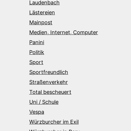
Laudenbach
Lästereien
Mainpost
Medien, Internet, Computer
Panini
Politik
Sport
Sportfreundlich
Straßenverkehr
Total bescheuert
Uni / Schule
Vespa
Würzburcher im Exil