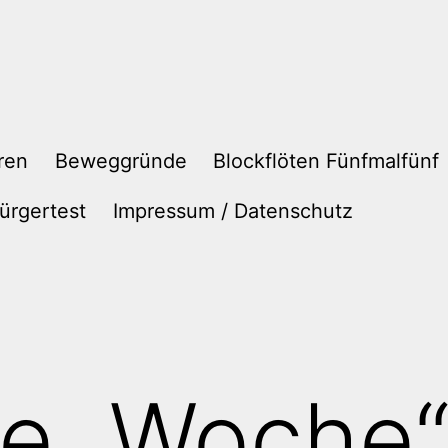
ren
Beweggründe
Blockflöten Fünfmalfünf
ürgertest
Impressum / Datenschutz
te „Woche“