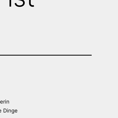
erin
e Dinge