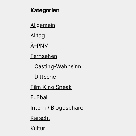
Kategorien
Allgemein
Alltag
Ã–PNV
Fernsehen
Casting-Wahnsinn
Dittsche
Film Kino Sneak
Fußball
Intern / Blogosphäre
Karscht
Kultur