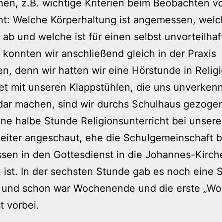
en, z.B. wichtige Kriterien beim Beobachten v
ht: Welche Körperhaltung ist angemessen, wel
 ab und welche ist für einen selbst unvorteilhaf
 konnten wir anschließend gleich in der Praxis
, denn wir hatten wir eine Hörstunde in Religi
et mit unseren Klappstühlen, die uns unverken
dar machen, sind wir durchs Schulhaus gezoge
ne halbe Stunde Religionsunterricht bei unsere
eiter angeschaut, ehe die Schulgemeinschaft 
sen in den Gottesdienst in die Johannes-Kirch
ist. In der sechsten Stunde gab es noch eine 
 und schon war Wochenende und die erste „Wo
t vorbei.