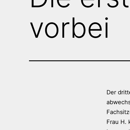
vorbei
Der drit
abwechs
Fachsitz
Frau H. 