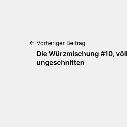
Beitragsnaviga
Vorheriger Beitrag
Die Würzmischung #10, völl
ungeschnitten