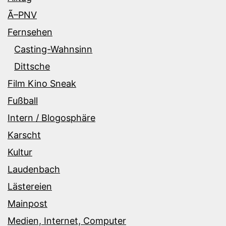
Ã–PNV
Fernsehen
Casting-Wahnsinn
Dittsche
Film Kino Sneak
Fußball
Intern / Blogosphäre
Karscht
Kultur
Laudenbach
Lästereien
Mainpost
Medien, Internet, Computer