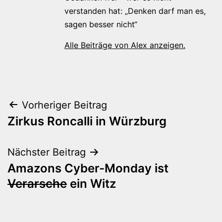
verstanden hat: „Denken darf man es,
sagen besser nicht“
Alle Beiträge von Alex anzeigen.
Beitragsnavigation
Vorheriger Beitrag
Zirkus Roncalli in Würzburg
Nächster Beitrag
Amazons Cyber-Monday ist
Verarsche
ein Witz