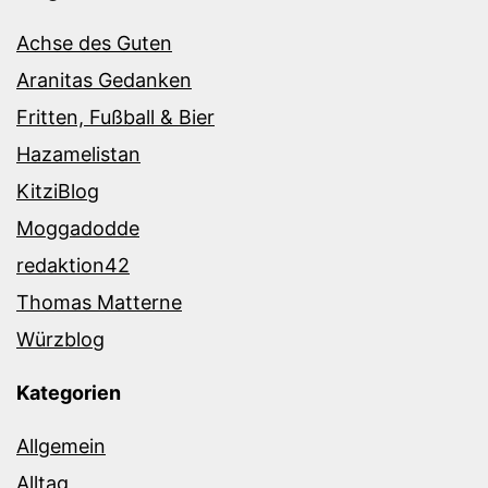
Achse des Guten
Aranitas Gedanken
Fritten, Fußball & Bier
Hazamelistan
KitziBlog
Moggadodde
redaktion42
Thomas Matterne
Würzblog
Kategorien
Allgemein
Alltag