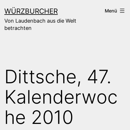
Zum
WÜRZBURCHER
Menü
Inhalt
Von Laudenbach aus die Welt
springen
betrachten
Dittsche, 47.
Kalenderwoc
he 2010