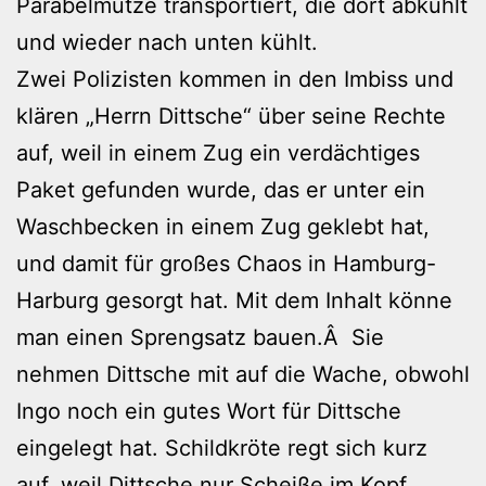
Parabelmütze transportiert, die dort abkühlt
und wieder nach unten kühlt.
Zwei Polizisten kommen in den Imbiss und
klären „Herrn Dittsche“ über seine Rechte
auf, weil in einem Zug ein verdächtiges
Paket gefunden wurde, das er unter ein
Waschbecken in einem Zug geklebt hat,
und damit für großes Chaos in Hamburg-
Harburg gesorgt hat. Mit dem Inhalt könne
man einen Sprengsatz bauen.Â Sie
nehmen Dittsche mit auf die Wache, obwohl
Ingo noch ein gutes Wort für Dittsche
eingelegt hat. Schildkröte regt sich kurz
auf, weil Dittsche nur Scheiße im Kopf