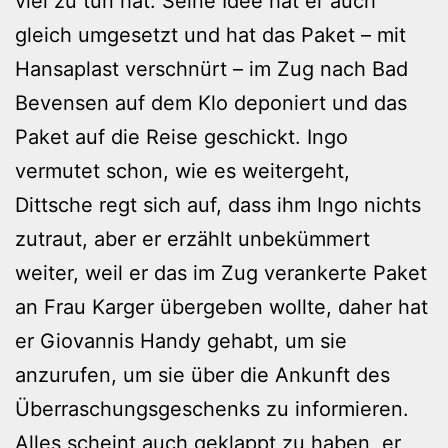
viel zu tun hat. Seine Idee hat er auch
gleich umgesetzt und hat das Paket – mit
Hansaplast verschnürt – im Zug nach Bad
Bevensen auf dem Klo deponiert und das
Paket auf die Reise geschickt. Ingo
vermutet schon, wie es weitergeht,
Dittsche regt sich auf, dass ihm Ingo nichts
zutraut, aber er erzählt unbekümmert
weiter, weil er das im Zug verankerte Paket
an Frau Karger übergeben wollte, daher hat
er Giovannis Handy gehabt, um sie
anzurufen, um sie über die Ankunft des
Überraschungsgeschenks zu informieren.
Alles scheint auch geklappt zu haben, er