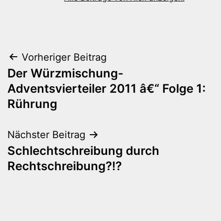
Beitragsnavigation
Vorheriger Beitrag
Der Würzmischung-
Adventsvierteiler 2011 â€“ Folge 1:
Rührung
Nächster Beitrag
Schlechtschreibung durch
Rechtschreibung?!?