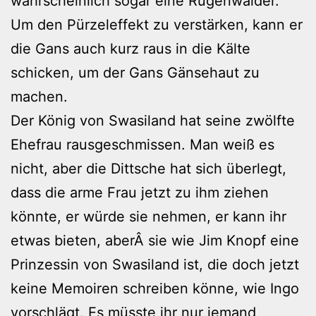
wahrscheinlich sogar eine Rügenwalder.
Um den Pürzeleffekt zu verstärken, kann er
die Gans auch kurz raus in die Kälte
schicken, um der Gans Gänsehaut zu
machen.
Der König von Swasiland hat seine zwölfte
Ehefrau rausgeschmissen. Man weiß es
nicht, aber die Dittsche hat sich überlegt,
dass die arme Frau jetzt zu ihm ziehen
könnte, er würde sie nehmen, er kann ihr
etwas bieten, aberÂ sie wie Jim Knopf eine
Prinzessin von Swasiland ist, die doch jetzt
keine Memoiren schreiben könne, wie Ingo
vorschlägt. Es müsste ihr nur jemand