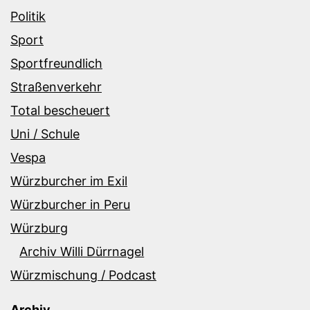
Politik
Sport
Sportfreundlich
Straßenverkehr
Total bescheuert
Uni / Schule
Vespa
Würzburcher im Exil
Würzburcher in Peru
Würzburg
Archiv Willi Dürrnagel
Würzmischung / Podcast
Archiv