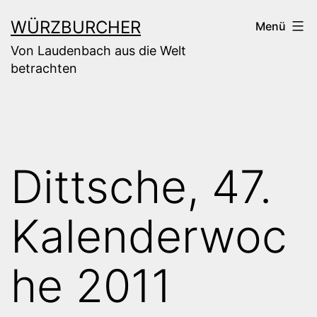
Zum
WÜRZBURCHER
Menü
Inhalt
Von Laudenbach aus die Welt
springen
betrachten
Dittsche, 47.
Kalenderwoc
he 2011