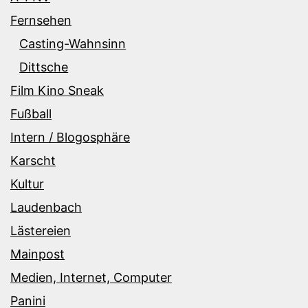
Fernsehen
Casting-Wahnsinn
Dittsche
Film Kino Sneak
Fußball
Intern / Blogosphäre
Karscht
Kultur
Laudenbach
Lästereien
Mainpost
Medien, Internet, Computer
Panini