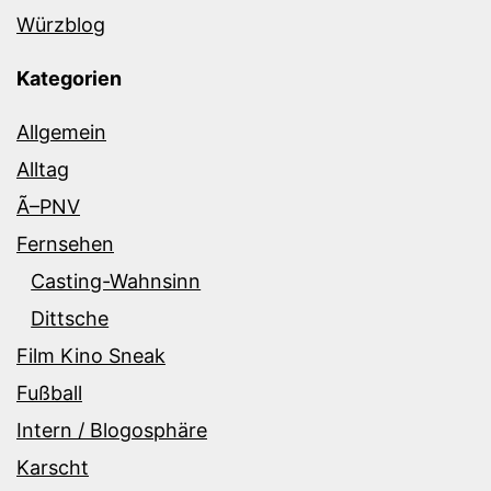
Würzblog
Kategorien
Allgemein
Alltag
Ã–PNV
Fernsehen
Casting-Wahnsinn
Dittsche
Film Kino Sneak
Fußball
Intern / Blogosphäre
Karscht