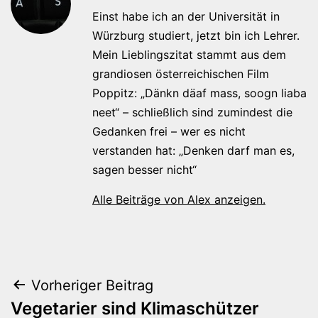
Einst habe ich an der Universität in
Würzburg studiert, jetzt bin ich Lehrer.
Mein Lieblingszitat stammt aus dem
grandiosen österreichischen Film
Poppitz: „Dänkn däaf mass, soogn liaba
neet“ – schließlich sind zumindest die
Gedanken frei – wer es nicht
verstanden hat: „Denken darf man es,
sagen besser nicht“
Alle Beiträge von Alex anzeigen.
Beitragsnavigation
Vorheriger Beitrag
Vegetarier sind Klimaschützer