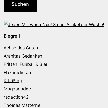
Blogroll
Achse des Guten
Aranitas Gedanken
Fritten, Fußball & Bier
Hazamelistan
KitziBlog
Moggadodde
redaktion42
Thomas Matterne