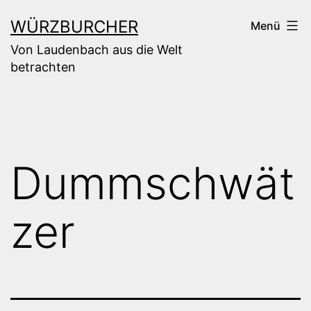
Zum
WÜRZBURCHER
Menü
Inhalt
Von Laudenbach aus die Welt
springen
betrachten
Dummschwät
zer