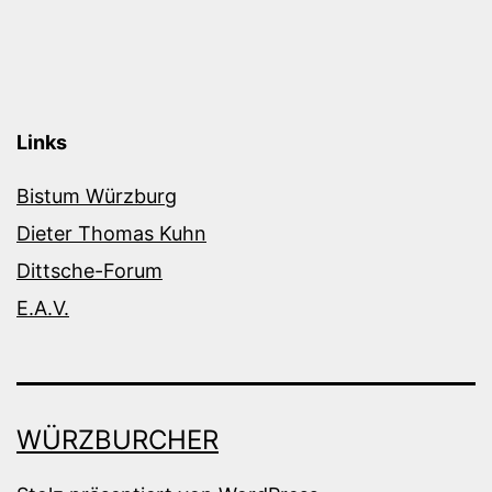
Links
Bistum Würzburg
Dieter Thomas Kuhn
Dittsche-Forum
E.A.V.
WÜRZBURCHER