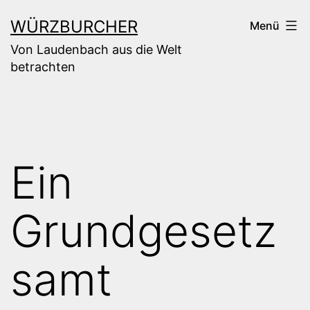
Zum
WÜRZBURCHER
Menü
Inhalt
Von Laudenbach aus die Welt
springen
betrachten
Ein
Grundgesetz
samt