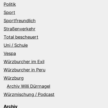
Politik
Sport
Sportfreundlich
Straßenverkehr
Total bescheuert
Uni / Schule
Vespa
Würzburcher im Exil
Würzburcher in Peru
Würzburg
Archiv Willi Dürrnagel
Würzmischung / Podcast
Archiv