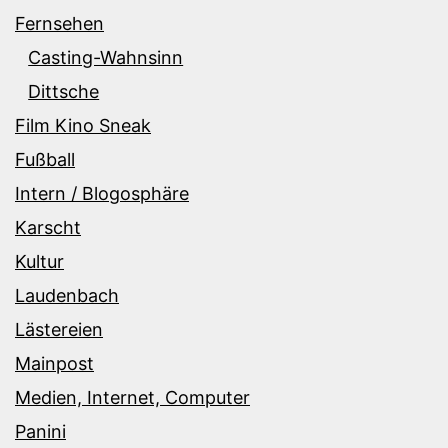
Fernsehen
Casting-Wahnsinn
Dittsche
Film Kino Sneak
Fußball
Intern / Blogosphäre
Karscht
Kultur
Laudenbach
Lästereien
Mainpost
Medien, Internet, Computer
Panini