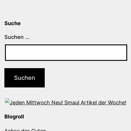
Suche
Suchen …
Blogroll
Achse des Guten