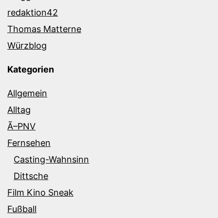
redaktion42
Thomas Matterne
Würzblog
Kategorien
Allgemein
Alltag
Ã–PNV
Fernsehen
Casting-Wahnsinn
Dittsche
Film Kino Sneak
Fußball