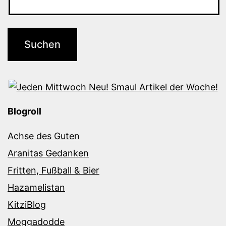
Blogroll
Achse des Guten
Aranitas Gedanken
Fritten, Fußball & Bier
Hazamelistan
KitziBlog
Moggadodde