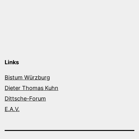
Links
Bistum Würzburg
Dieter Thomas Kuhn
Dittsche-Forum
E.A.V.