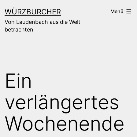
Zum
WÜRZBURCHER
Menü
Inhalt
Von Laudenbach aus die Welt
springen
betrachten
Ein
verlängertes
Wochenende