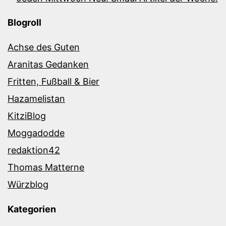
Blogroll
Achse des Guten
Aranitas Gedanken
Fritten, Fußball & Bier
Hazamelistan
KitziBlog
Moggadodde
redaktion42
Thomas Matterne
Würzblog
Kategorien