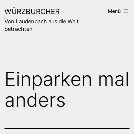
Zum
WÜRZBURCHER
Menü
Inhalt
Von Laudenbach aus die Welt
springen
betrachten
Einparken mal
anders