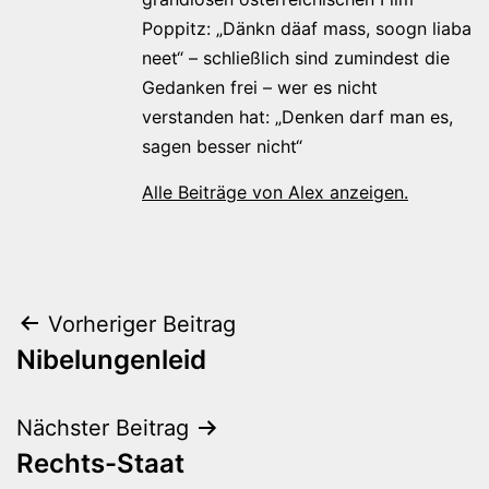
Poppitz: „Dänkn däaf mass, soogn liaba
neet“ – schließlich sind zumindest die
Gedanken frei – wer es nicht
verstanden hat: „Denken darf man es,
sagen besser nicht“
Alle Beiträge von Alex anzeigen.
Beitragsnavigation
Vorheriger Beitrag
Nibelungenleid
Nächster Beitrag
Rechts-Staat