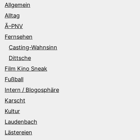
Allgemein
Alltag
Ã–PNV
Fernsehen
Casting-Wahnsinn
Dittsche
Film Kino Sneak
Fußball
Intern / Blogosphäre
Karscht
Kultur
Laudenbach
Lästereien