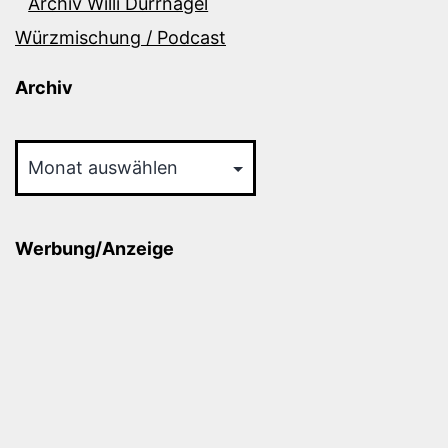
Archiv Willi Dürrnagel
Würzmischung / Podcast
Archiv
Archiv
Werbung/Anzeige