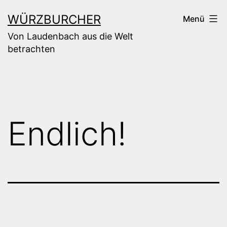
Zum
WÜRZBURCHER
Menü
Inhalt
Von Laudenbach aus die Welt
springen
betrachten
Endlich!