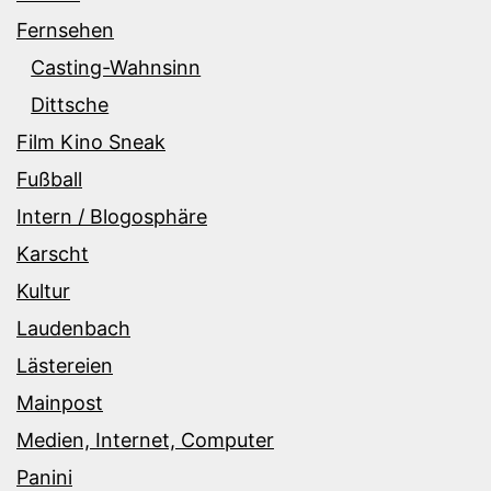
Fernsehen
Casting-Wahnsinn
Dittsche
Film Kino Sneak
Fußball
Intern / Blogosphäre
Karscht
Kultur
Laudenbach
Lästereien
Mainpost
Medien, Internet, Computer
Panini