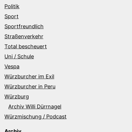
Politik
Sport
Sportfreundlich
Straßenverkehr
Total bescheuert
Uni / Schule
Vespa
Würzburcher im Exil
Würzburcher in Peru
Würzburg
Archiv Willi Dürrnagel
Würzmischung / Podcast
Archiv