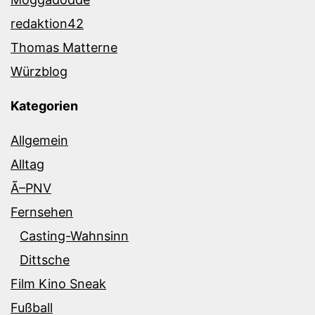
redaktion42
Thomas Matterne
Würzblog
Kategorien
Allgemein
Alltag
Ã–PNV
Fernsehen
Casting-Wahnsinn
Dittsche
Film Kino Sneak
Fußball