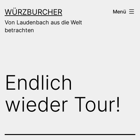
Zum
WÜRZBURCHER
Menü
Inhalt
Von Laudenbach aus die Welt
springen
betrachten
Endlich
wieder Tour!