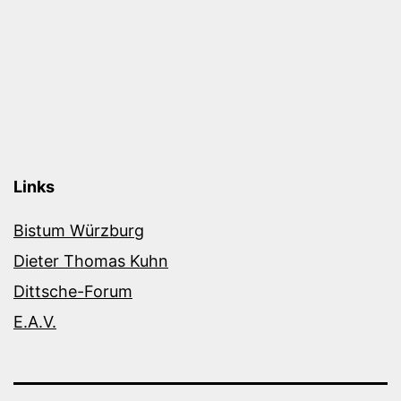
Links
Bistum Würzburg
Dieter Thomas Kuhn
Dittsche-Forum
E.A.V.