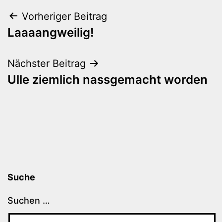
Beitragsnavigation
Vorheriger Beitrag
Laaaangweilig!
Nächster Beitrag
Ulle ziemlich nassgemacht worden
Suche
Suchen …