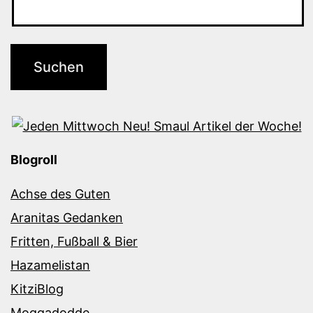
Blogroll
Achse des Guten
Aranitas Gedanken
Fritten, Fußball & Bier
Hazamelistan
KitziBlog
Moggadodde