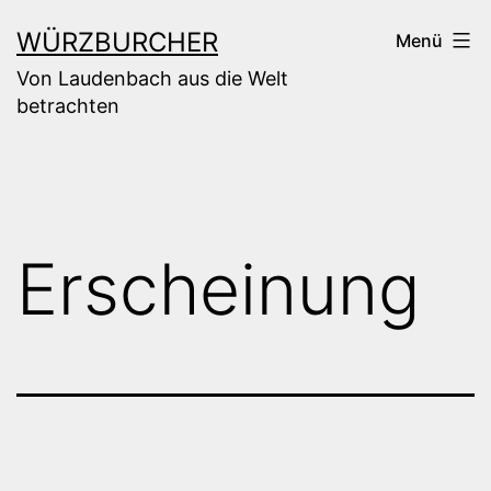
Zum
WÜRZBURCHER
Menü
Inhalt
Von Laudenbach aus die Welt
springen
betrachten
Erscheinung