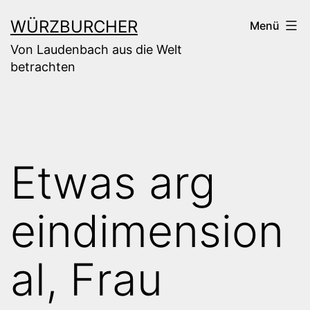
Zum
WÜRZBURCHER
Menü
Inhalt
Von Laudenbach aus die Welt
springen
betrachten
Etwas arg
eindimension
al, Frau