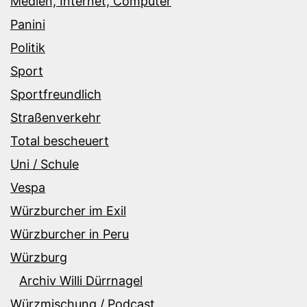
Medien, Internet, Computer
Panini
Politik
Sport
Sportfreundlich
Straßenverkehr
Total bescheuert
Uni / Schule
Vespa
Würzburcher im Exil
Würzburcher in Peru
Würzburg
Archiv Willi Dürrnagel
Würzmischung / Podcast