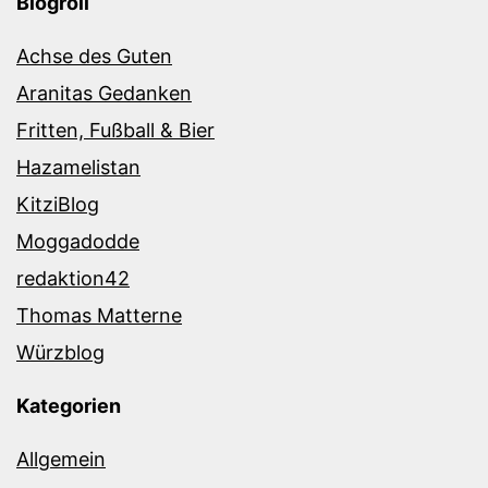
Blogroll
Achse des Guten
Aranitas Gedanken
Fritten, Fußball & Bier
Hazamelistan
KitziBlog
Moggadodde
redaktion42
Thomas Matterne
Würzblog
Kategorien
Allgemein