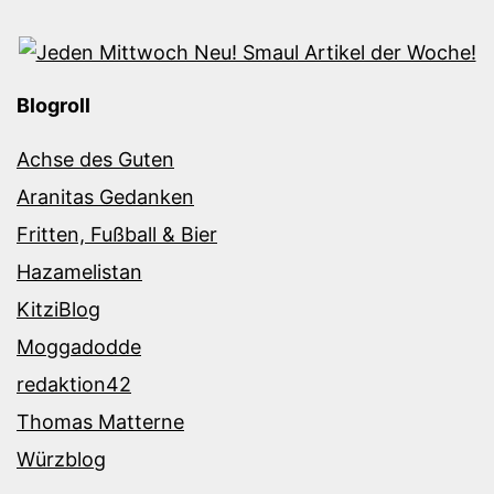
Blogroll
Achse des Guten
Aranitas Gedanken
Fritten, Fußball & Bier
Hazamelistan
KitziBlog
Moggadodde
redaktion42
Thomas Matterne
Würzblog