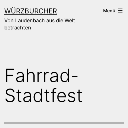
Zum
WÜRZBURCHER
Menü
Inhalt
Von Laudenbach aus die Welt
springen
betrachten
Fahrrad-
Stadtfest