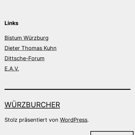
Links
Bistum Würzburg
Dieter Thomas Kuhn
Dittsche-Forum
E.A.V.
WÜRZBURCHER
Stolz präsentiert von
WordPress
.