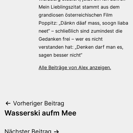
Mein Lieblingszitat stammt aus dem
grandiosen österreichischen Film
Poppitz: „Dänkn däaf mass, soogn liaba
neet“ – schließlich sind zumindest die
Gedanken frei – wer es nicht
verstanden hat: „Denken darf man es,
sagen besser nicht“
Alle Beiträge von Alex anzeigen.
Beitragsnavigation
Vorheriger Beitrag
Wasserski aufm Mee
Nächster Beitrag