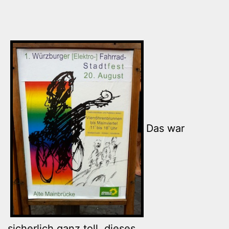
Das war
sicherlich ganz toll, dieses