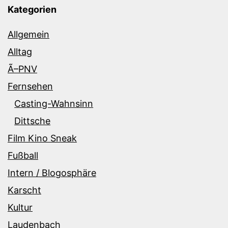
Kategorien
Allgemein
Alltag
Ã–PNV
Fernsehen
Casting-Wahnsinn
Dittsche
Film Kino Sneak
Fußball
Intern / Blogosphäre
Karscht
Kultur
Laudenbach