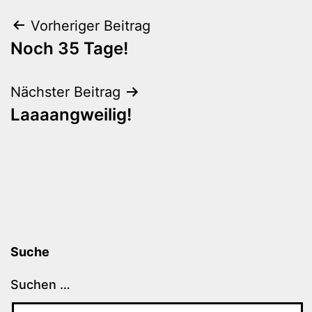
Beitragsnavigation
Vorheriger Beitrag
Noch 35 Tage!
Nächster Beitrag
Laaaangweilig!
Suche
Suchen …