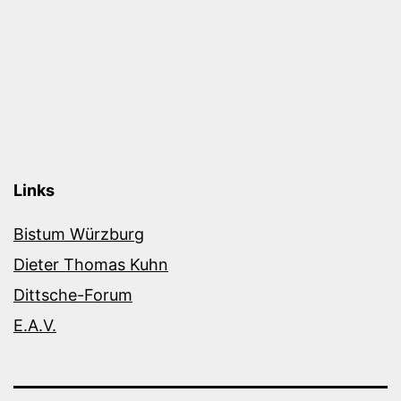
Links
Bistum Würzburg
Dieter Thomas Kuhn
Dittsche-Forum
E.A.V.