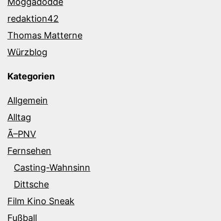
Moggadodde
redaktion42
Thomas Matterne
Würzblog
Kategorien
Allgemein
Alltag
Ã–PNV
Fernsehen
Casting-Wahnsinn
Dittsche
Film Kino Sneak
Fußball