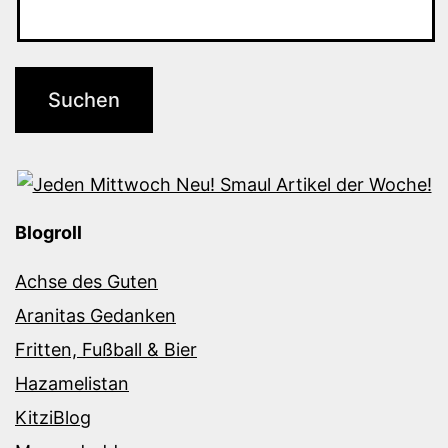
Blogroll
Achse des Guten
Aranitas Gedanken
Fritten, Fußball & Bier
Hazamelistan
KitziBlog