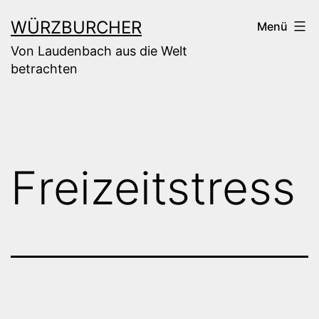
Zum
WÜRZBURCHER
Menü
Inhalt
Von Laudenbach aus die Welt
springen
betrachten
Freizeitstress