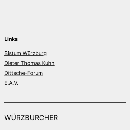
Links
Bistum Würzburg
Dieter Thomas Kuhn
Dittsche-Forum
E.A.V.
WÜRZBURCHER