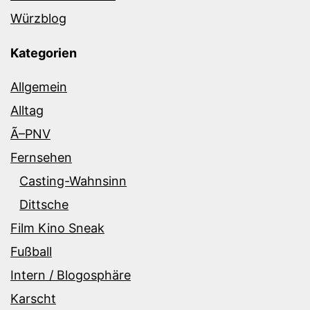
Würzblog
Kategorien
Allgemein
Alltag
Ã–PNV
Fernsehen
Casting-Wahnsinn
Dittsche
Film Kino Sneak
Fußball
Intern / Blogosphäre
Karscht