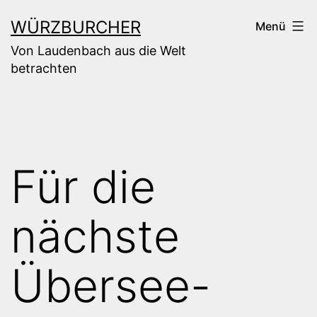
Zum
WÜRZBURCHER
Menü
Inhalt
Von Laudenbach aus die Welt
springen
betrachten
Für die
nächste
Übersee-