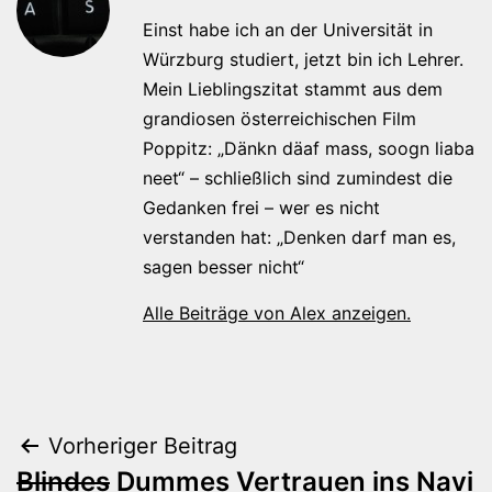
Einst habe ich an der Universität in
Würzburg studiert, jetzt bin ich Lehrer.
Mein Lieblingszitat stammt aus dem
grandiosen österreichischen Film
Poppitz: „Dänkn däaf mass, soogn liaba
neet“ – schließlich sind zumindest die
Gedanken frei – wer es nicht
verstanden hat: „Denken darf man es,
sagen besser nicht“
Alle Beiträge von Alex anzeigen.
Beitragsnavigation
Vorheriger Beitrag
Blindes
Dummes Vertrauen ins Navi