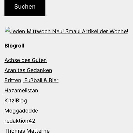
Blogroll
Achse des Guten
Aranitas Gedanken
Fritten, Fußball & Bier
Hazamelistan
KitziBlog
Moggadodde
redaktion42
Thomas Matterne