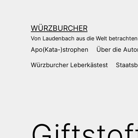
Zum
Inhalt
springen
WÜRZBURCHER
Von Laudenbach aus die Welt betrachten
Apo(Kata-)strophen
Über die Auto
Würzburcher Leberkästest
Staatsb
Giftstof