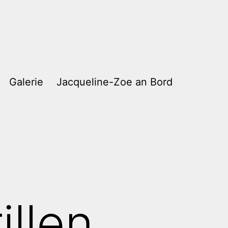
Galerie
Jacqueline-Zoe an Bord
illen