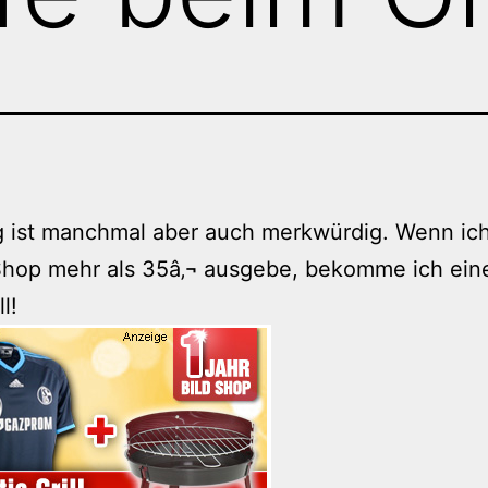
 ist manchmal aber auch merkwürdig. Wenn ich 
hop mehr als 35â‚¬ ausgebe, bekomme ich eine
l!