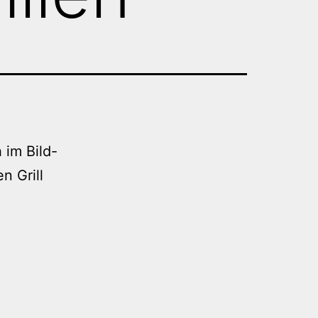
im Bild-
n Grill