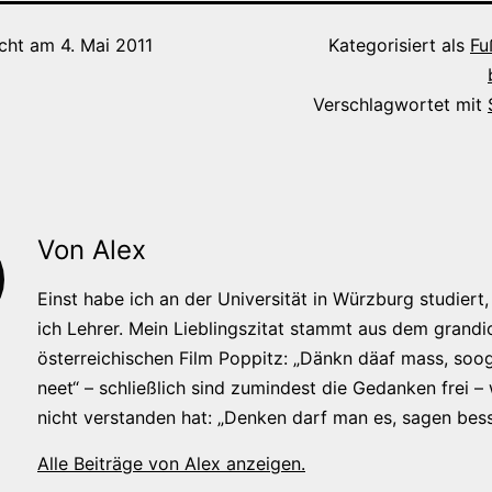
icht am
4. Mai 2011
Kategorisiert als
Fu
Verschlagwortet mit
Von Alex
Einst habe ich an der Universität in Würzburg studiert, 
ich Lehrer. Mein Lieblingszitat stammt aus dem grandi
österreichischen Film Poppitz: „Dänkn däaf mass, soog
neet“ – schließlich sind zumindest die Gedanken frei –
nicht verstanden hat: „Denken darf man es, sagen bess
Alle Beiträge von Alex anzeigen.