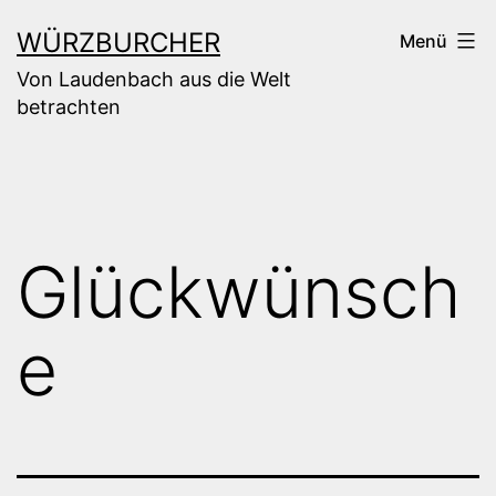
Zum
WÜRZBURCHER
Menü
Inhalt
Von Laudenbach aus die Welt
springen
betrachten
Glückwünsch
e