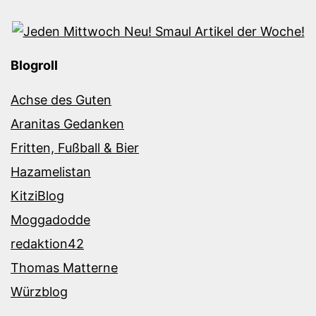
Blogroll
Achse des Guten
Aranitas Gedanken
Fritten, Fußball & Bier
Hazamelistan
KitziBlog
Moggadodde
redaktion42
Thomas Matterne
Würzblog