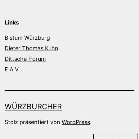
Links
Bistum Würzburg
Dieter Thomas Kuhn
Dittsche-Forum
E.A.V.
WÜRZBURCHER
Stolz präsentiert von
WordPress
.