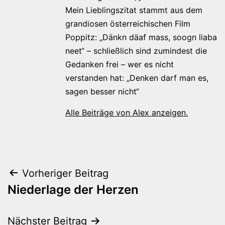
Mein Lieblingszitat stammt aus dem
grandiosen österreichischen Film
Poppitz: „Dänkn däaf mass, soogn liaba
neet“ – schließlich sind zumindest die
Gedanken frei – wer es nicht
verstanden hat: „Denken darf man es,
sagen besser nicht“
Alle Beiträge von Alex anzeigen.
Beitragsnavigation
Vorheriger Beitrag
Niederlage der Herzen
Nächster Beitrag