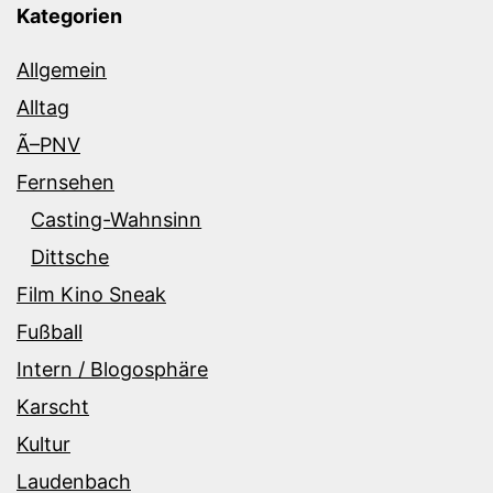
Kategorien
Allgemein
Alltag
Ã–PNV
Fernsehen
Casting-Wahnsinn
Dittsche
Film Kino Sneak
Fußball
Intern / Blogosphäre
Karscht
Kultur
Laudenbach