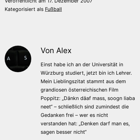
Veröffentlicht am
17. Dezember 2007
Kategorisiert als
Fußball
Von Alex
Einst habe ich an der Universität in
Würzburg studiert, jetzt bin ich Lehrer.
Mein Lieblingszitat stammt aus dem
grandiosen österreichischen Film
Poppitz: „Dänkn däaf mass, soogn liaba
neet“ – schließlich sind zumindest die
Gedanken frei – wer es nicht
verstanden hat: „Denken darf man es,
sagen besser nicht“