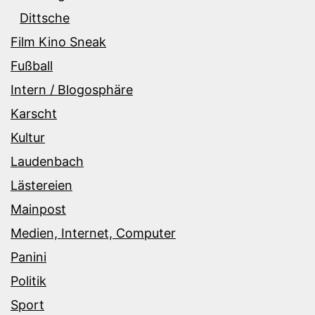
Dittsche
Film Kino Sneak
Fußball
Intern / Blogosphäre
Karscht
Kultur
Laudenbach
Lästereien
Mainpost
Medien, Internet, Computer
Panini
Politik
Sport