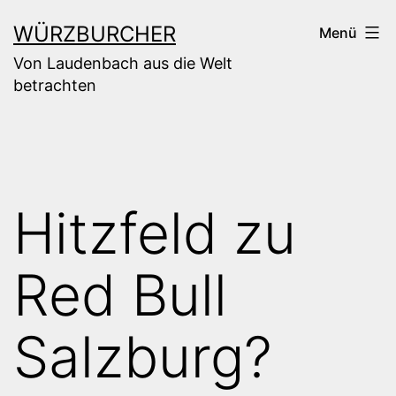
Zum
WÜRZBURCHER
Menü
Inhalt
Von Laudenbach aus die Welt
springen
betrachten
Hitzfeld zu
Red Bull
Salzburg?