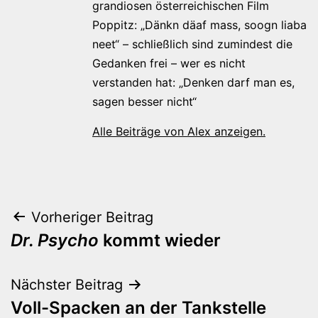
grandiosen österreichischen Film
Poppitz: „Dänkn däaf mass, soogn liaba
neet“ – schließlich sind zumindest die
Gedanken frei – wer es nicht
verstanden hat: „Denken darf man es,
sagen besser nicht“
Alle Beiträge von Alex anzeigen.
Beitragsnavigation
Vorheriger Beitrag
Dr. Psycho
kommt wieder
Nächster Beitrag
Voll-Spacken an der Tankstelle