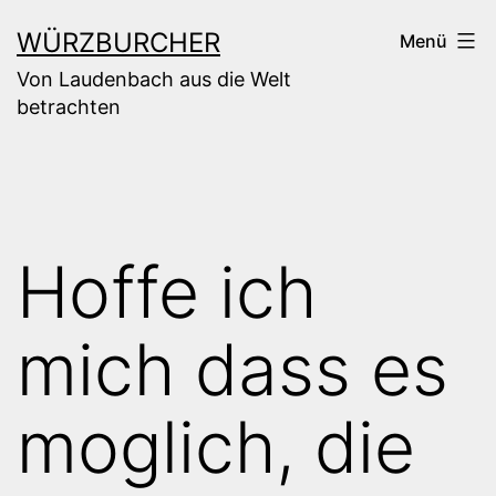
Zum
WÜRZBURCHER
Menü
Inhalt
Von Laudenbach aus die Welt
springen
betrachten
Hoffe ich
mich dass es
moglich, die