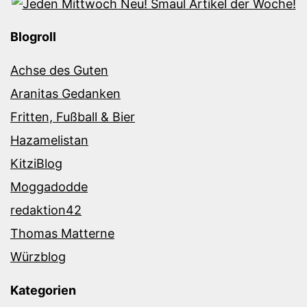
Blogroll
Achse des Guten
Aranitas Gedanken
Fritten, Fußball & Bier
Hazamelistan
KitziBlog
Moggadodde
redaktion42
Thomas Matterne
Würzblog
Kategorien