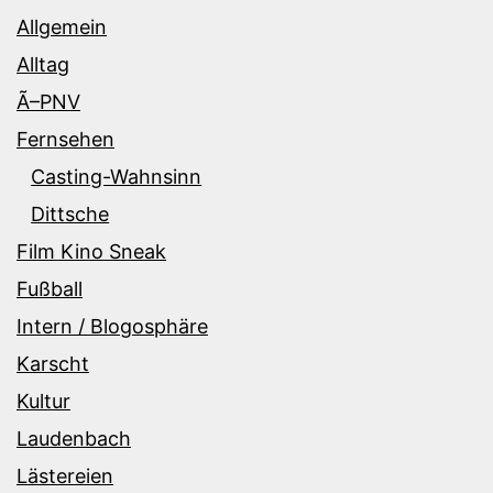
Allgemein
Alltag
Ã–PNV
Fernsehen
Casting-Wahnsinn
Dittsche
Film Kino Sneak
Fußball
Intern / Blogosphäre
Karscht
Kultur
Laudenbach
Lästereien