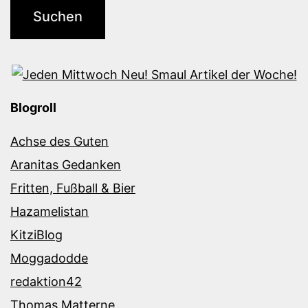
Blogroll
Achse des Guten
Aranitas Gedanken
Fritten, Fußball & Bier
Hazamelistan
KitziBlog
Moggadodde
redaktion42
Thomas Matterne