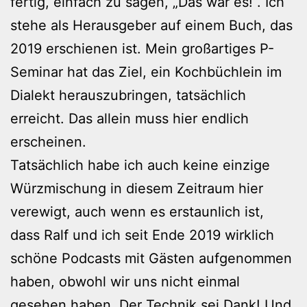
fertig, einfach zu sagen, „Das war es!“. Ich
stehe als Herausgeber auf einem Buch, das
2019 erschienen ist. Mein großartiges P-
Seminar hat das Ziel, ein Kochbüchlein im
Dialekt herauszubringen, tatsächlich
erreicht. Das allein muss hier endlich
erscheinen.
Tatsächlich habe ich auch keine einzige
Würzmischung in diesem Zeitraum hier
verewigt, auch wenn es erstaunlich ist,
dass Ralf und ich seit Ende 2019 wirklich
schöne Podcasts mit Gästen aufgenommen
haben, obwohl wir uns nicht einmal
gesehen haben. Der Technik sei Dank! Und