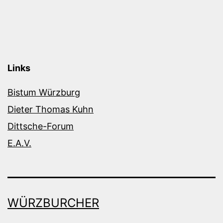
Links
Bistum Würzburg
Dieter Thomas Kuhn
Dittsche-Forum
E.A.V.
WÜRZBURCHER