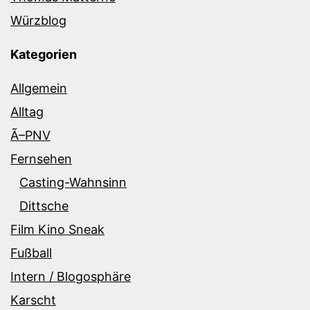
Würzblog
Kategorien
Allgemein
Alltag
Ã–PNV
Fernsehen
Casting-Wahnsinn
Dittsche
Film Kino Sneak
Fußball
Intern / Blogosphäre
Karscht