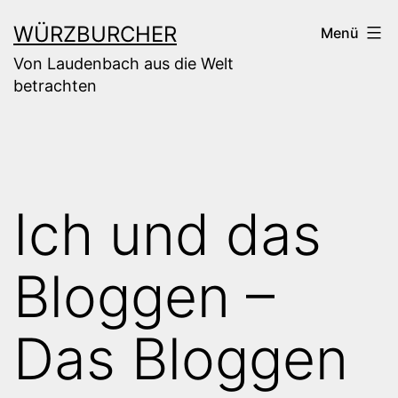
Zum
WÜRZBURCHER
Menü
Inhalt
Von Laudenbach aus die Welt
springen
betrachten
Ich und das
Bloggen –
Das Bloggen