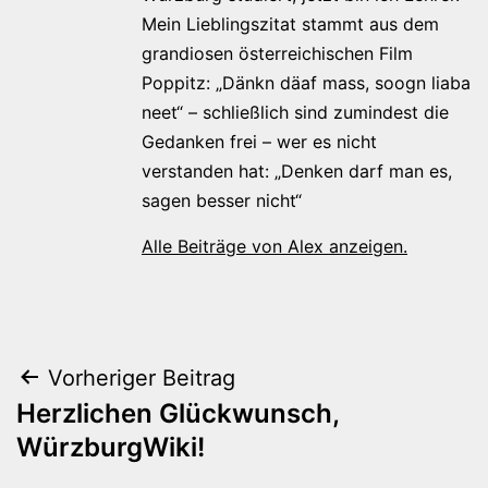
Mein Lieblingszitat stammt aus dem
grandiosen österreichischen Film
Poppitz: „Dänkn däaf mass, soogn liaba
neet“ – schließlich sind zumindest die
Gedanken frei – wer es nicht
verstanden hat: „Denken darf man es,
sagen besser nicht“
Alle Beiträge von Alex anzeigen.
Beitragsnavigation
Vorheriger Beitrag
Herzlichen Glückwunsch,
WürzburgWiki!