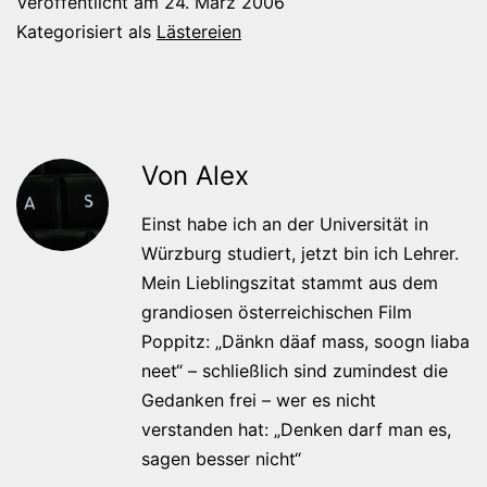
Veröffentlicht am
24. März 2006
Kategorisiert als
Lästereien
Von Alex
Einst habe ich an der Universität in
Würzburg studiert, jetzt bin ich Lehrer.
Mein Lieblingszitat stammt aus dem
grandiosen österreichischen Film
Poppitz: „Dänkn däaf mass, soogn liaba
neet“ – schließlich sind zumindest die
Gedanken frei – wer es nicht
verstanden hat: „Denken darf man es,
sagen besser nicht“