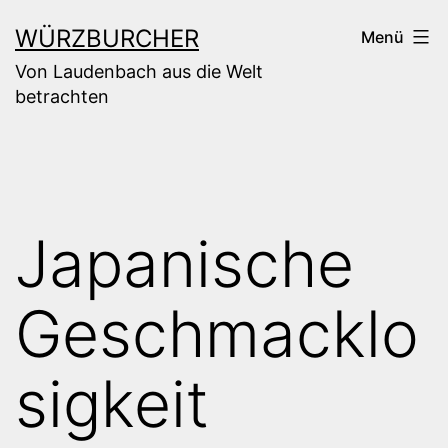
Zum
WÜRZBURCHER
Menü
Inhalt
Von Laudenbach aus die Welt
springen
betrachten
Japanische
Geschmacklo
sigkeit