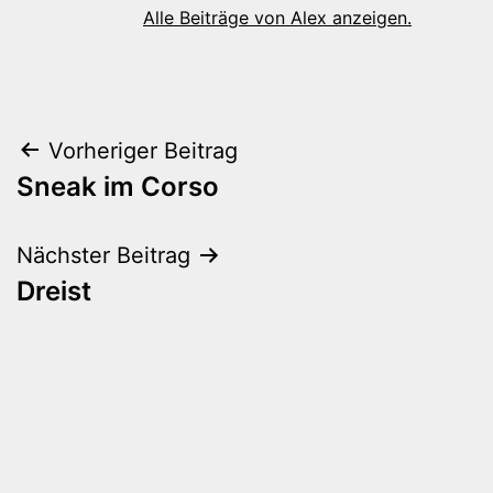
Alle Beiträge von Alex anzeigen.
Beitragsnavigation
Vorheriger Beitrag
Sneak im Corso
Nächster Beitrag
Dreist