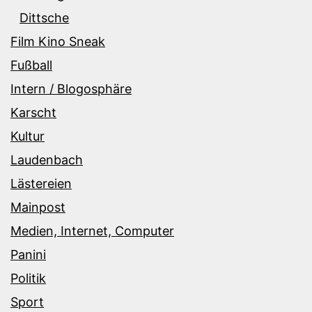
Dittsche
Film Kino Sneak
Fußball
Intern / Blogosphäre
Karscht
Kultur
Laudenbach
Lästereien
Mainpost
Medien, Internet, Computer
Panini
Politik
Sport