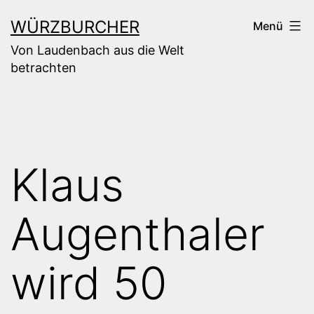
Zum
WÜRZBURCHER
Menü
Inhalt
Von Laudenbach aus die Welt
springen
betrachten
Klaus
Augenthaler
wird 50