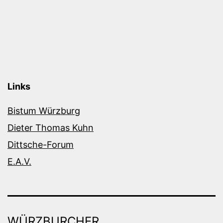
Links
Bistum Würzburg
Dieter Thomas Kuhn
Dittsche-Forum
E.A.V.
WÜRZBURCHER