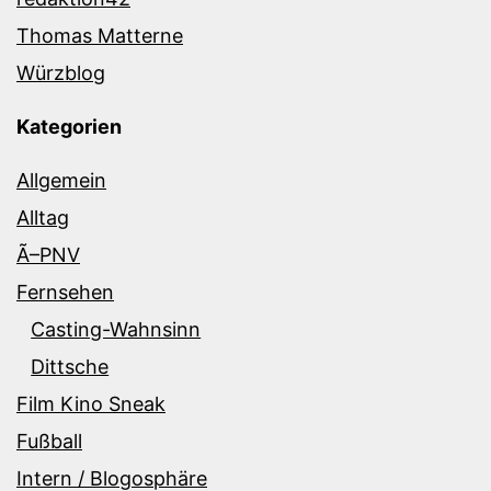
Thomas Matterne
Würzblog
Kategorien
Allgemein
Alltag
Ã–PNV
Fernsehen
Casting-Wahnsinn
Dittsche
Film Kino Sneak
Fußball
Intern / Blogosphäre