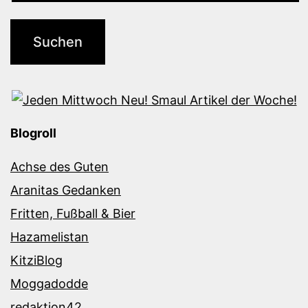
Blogroll
Achse des Guten
Aranitas Gedanken
Fritten, Fußball & Bier
Hazamelistan
KitziBlog
Moggadodde
redaktion42