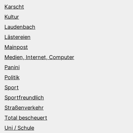
Karscht
Kultur
Laudenbach
Lästereien
Mainpost
Medien, Internet, Computer
Panini
Politik
Sport
Sportfreundlich
Straßenverkehr
Total bescheuert
Uni / Schule