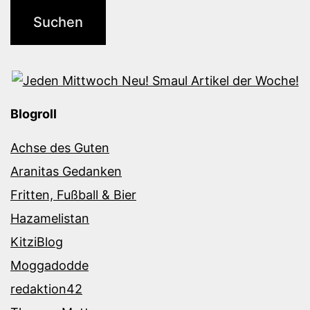
Blogroll
Achse des Guten
Aranitas Gedanken
Fritten, Fußball & Bier
Hazamelistan
KitziBlog
Moggadodde
redaktion42