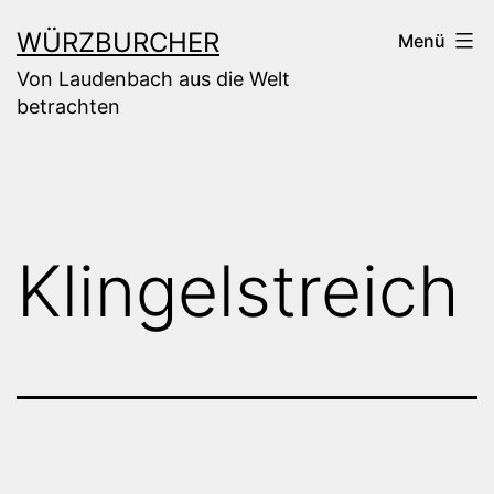
Zum
WÜRZBURCHER
Menü
Inhalt
Von Laudenbach aus die Welt
springen
betrachten
Klingelstreich