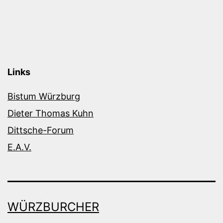
Links
Bistum Würzburg
Dieter Thomas Kuhn
Dittsche-Forum
E.A.V.
WÜRZBURCHER