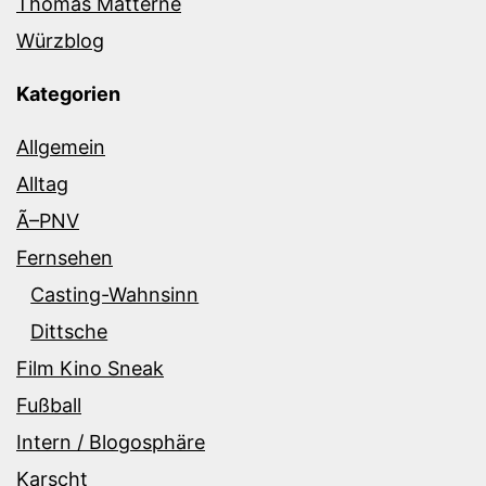
Thomas Matterne
Würzblog
Kategorien
Allgemein
Alltag
Ã–PNV
Fernsehen
Casting-Wahnsinn
Dittsche
Film Kino Sneak
Fußball
Intern / Blogosphäre
Karscht