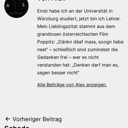
Einst habe ich an der Universität in
Würzburg studiert, jetzt bin ich Lehrer.
Mein Lieblingszitat stammt aus dem
grandiosen österreichischen Film
Poppitz: „Dänkn däaf mass, soogn liaba
neet“ – schließlich sind zumindest die
Gedanken frei – wer es nicht
verstanden hat: „Denken darf man es,
sagen besser nicht“
Alle Beiträge von Alex anzeigen.
Beitragsnavigation
Vorheriger Beitrag