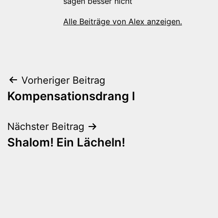
sagen besser nicht“
Alle Beiträge von Alex anzeigen.
Beitragsnavigation
Vorheriger Beitrag
Kompensationsdrang I
Nächster Beitrag
Shalom! Ein Lächeln!