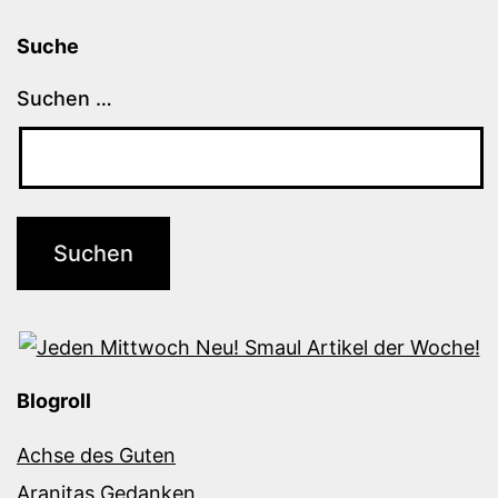
Suche
Suchen …
Blogroll
Achse des Guten
Aranitas Gedanken