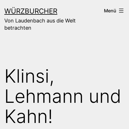
Zum
WÜRZBURCHER
Menü
Inhalt
Von Laudenbach aus die Welt
springen
betrachten
Klinsi,
Lehmann und
Kahn!