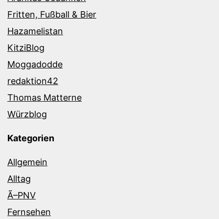
Fritten, Fußball & Bier
Hazamelistan
KitziBlog
Moggadodde
redaktion42
Thomas Matterne
Würzblog
Kategorien
Allgemein
Alltag
Ã–PNV
Fernsehen