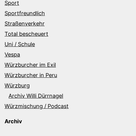
Sport
Sportfreundlich
Straßenverkehr
Total bescheuert
Uni / Schule
Vespa
Würzburcher im Exil
Würzburcher in Peru
Würzburg
Archiv Willi Dürrnagel
Würzmischung / Podcast
Archiv
Archiv