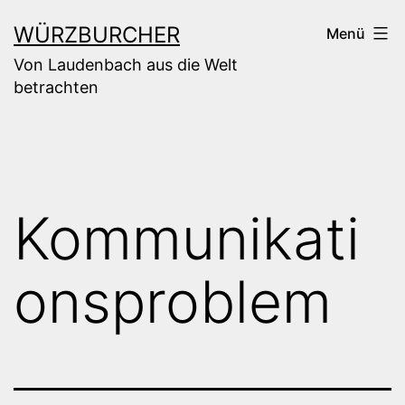
Zum
WÜRZBURCHER
Menü
Inhalt
Von Laudenbach aus die Welt
springen
betrachten
Kommunikati
onsproblem