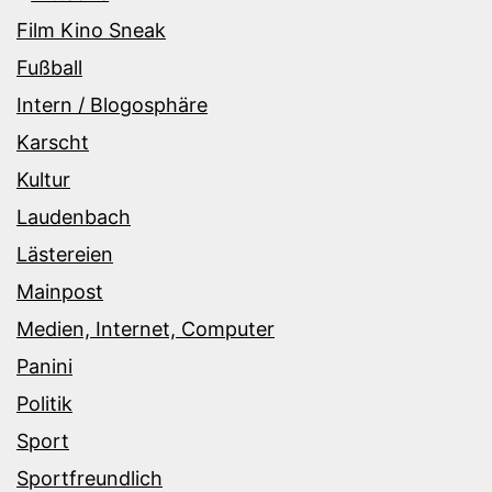
Film Kino Sneak
Fußball
Intern / Blogosphäre
Karscht
Kultur
Laudenbach
Lästereien
Mainpost
Medien, Internet, Computer
Panini
Politik
Sport
Sportfreundlich