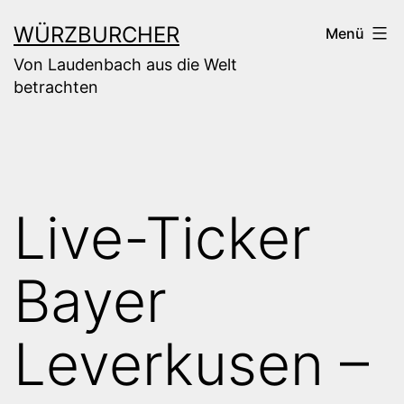
Zum
WÜRZBURCHER
Menü
Inhalt
Von Laudenbach aus die Welt
springen
betrachten
Live-Ticker
Bayer
Leverkusen –