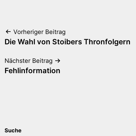
Beitragsnavigation
Vorheriger Beitrag
Die Wahl von Stoibers Thronfolgern
Nächster Beitrag
Fehlinformation
Suche