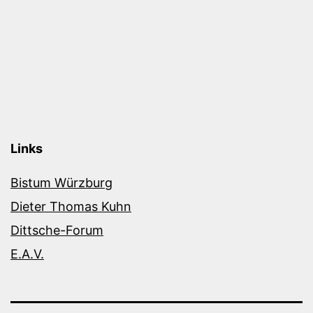
Links
Bistum Würzburg
Dieter Thomas Kuhn
Dittsche-Forum
E.A.V.