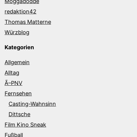
Moggadodde
redaktion42
Thomas Matterne
Würzblog
Kategorien
Allgemein
Alltag
Ã–PNV
Fernsehen
Casting-Wahnsinn
Dittsche
Film Kino Sneak
Fußball