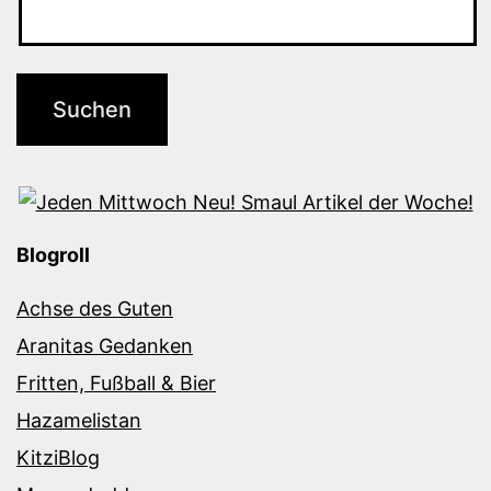
Blogroll
Achse des Guten
Aranitas Gedanken
Fritten, Fußball & Bier
Hazamelistan
KitziBlog