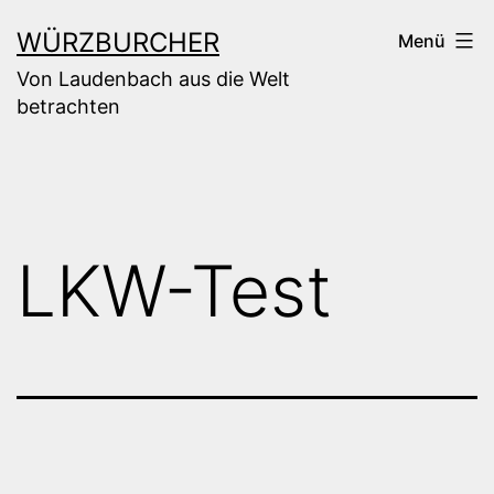
Zum
WÜRZBURCHER
Menü
Inhalt
Von Laudenbach aus die Welt
springen
betrachten
LKW-Test