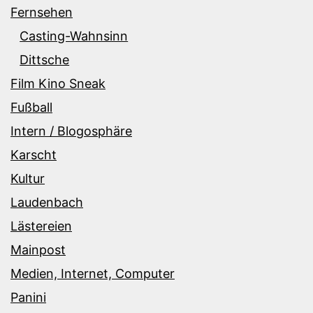
Fernsehen
Casting-Wahnsinn
Dittsche
Film Kino Sneak
Fußball
Intern / Blogosphäre
Karscht
Kultur
Laudenbach
Lästereien
Mainpost
Medien, Internet, Computer
Panini