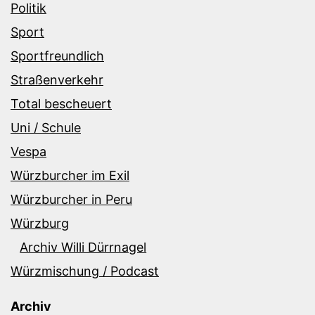
Politik
Sport
Sportfreundlich
Straßenverkehr
Total bescheuert
Uni / Schule
Vespa
Würzburcher im Exil
Würzburcher in Peru
Würzburg
Archiv Willi Dürrnagel
Würzmischung / Podcast
Archiv