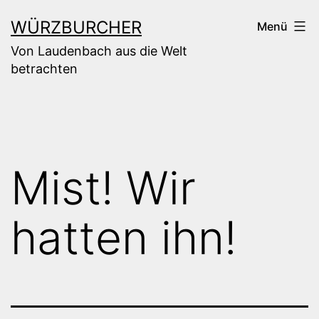
Zum
WÜRZBURCHER
Menü
Inhalt
Von Laudenbach aus die Welt
springen
betrachten
Mist! Wir
hatten ihn!