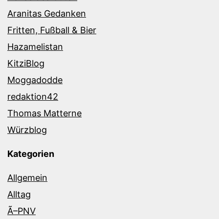
Aranitas Gedanken
Fritten, Fußball & Bier
Hazamelistan
KitziBlog
Moggadodde
redaktion42
Thomas Matterne
Würzblog
Kategorien
Allgemein
Alltag
Ã–PNV