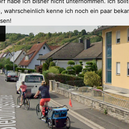
rf habe ich bisher nicht unternommen. Ich soll
 wahrscheinlich kenne ich noch ein paar beka
sen!