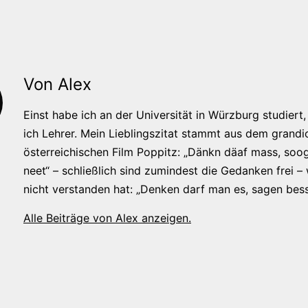
Von Alex
Einst habe ich an der Universität in Würzburg studiert, 
ich Lehrer. Mein Lieblingszitat stammt aus dem grandi
österreichischen Film Poppitz: „Dänkn däaf mass, soog
neet“ – schließlich sind zumindest die Gedanken frei –
nicht verstanden hat: „Denken darf man es, sagen bess
Alle Beiträge von Alex anzeigen.