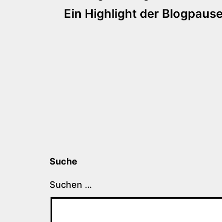
Beitragsnaviga
Ein Highlight der Blogpaus
Suche
Suchen …