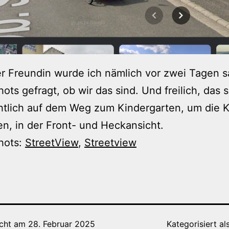
r Freundin wurde ich nämlich vor zwei Tagen 
ots gefragt, ob wir das sind. Und freilich, das s
htlich auf dem Weg zum Kindergarten, um die 
n, in der Front- und Heckansicht.
hots:
StreetView
,
Streetview
icht am
28. Februar 2025
Kategorisiert al