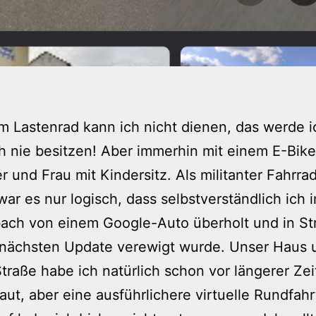
m Lastenrad kann ich nicht dienen, das werde 
ch nie besitzen! Aber immerhin mit einem E-Bik
 und Frau mit Kindersitz. Als militanter Fahrr
 war es nur logisch, dass selbstverständlich ich i
ach von einem Google-Auto überholt und in St
 nächsten Update verewigt wurde. Unser Haus 
traße habe ich natürlich schon vor längerer Zei
ut, aber eine ausführlichere virtuelle Rundfahr