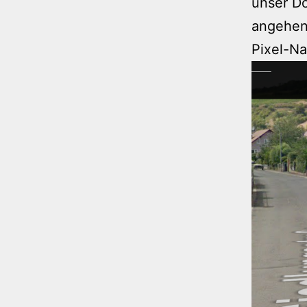
unser Do
angehen,
Pixel-Na