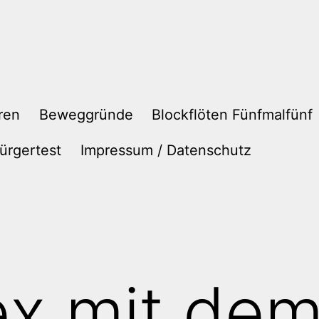
ren
Beweggründe
Blockflöten Fünfmalfünf
ürgertest
Impressum / Datenschutz
ex mit de