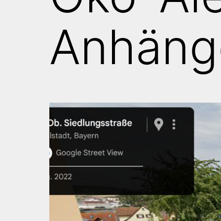
Anhäng