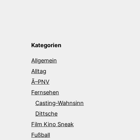
Kategorien
Allgemein
Alltag
Ã–PNV
Fernsehen
Casting-Wahnsinn
Dittsche
Film Kino Sneak
Fußball