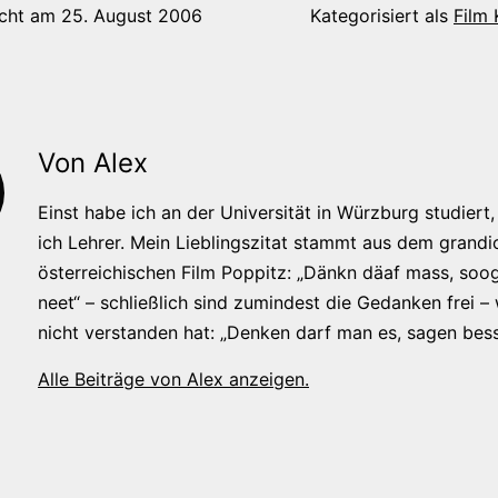
icht am
25. August 2006
Kategorisiert als
Film
Von Alex
Einst habe ich an der Universität in Würzburg studiert, 
ich Lehrer. Mein Lieblingszitat stammt aus dem grandi
österreichischen Film Poppitz: „Dänkn däaf mass, soog
neet“ – schließlich sind zumindest die Gedanken frei –
nicht verstanden hat: „Denken darf man es, sagen bess
Alle Beiträge von Alex anzeigen.