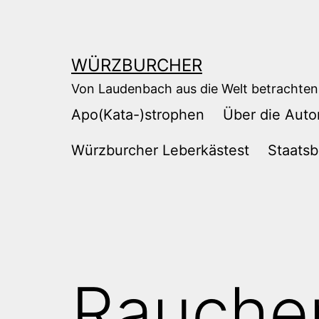
Zum
Inhalt
springen
WÜRZBURCHER
Von Laudenbach aus die Welt betrachten
Apo(Kata-)strophen
Über die Auto
Würzburcher Leberkästest
Staatsb
Rauchen