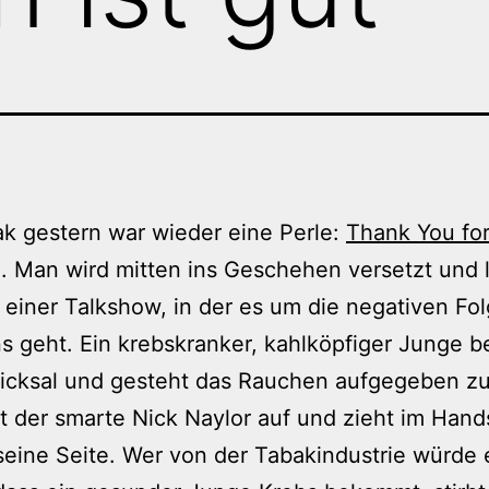
k gestern war wieder eine Perle:
Thank You fo
g
. Man wird mitten ins Geschehen versetzt und 
n einer Talkshow, in der es um die negativen Fo
 geht. Ein krebskranker, kahlköpfiger Junge b
hicksal und gesteht das Rauchen aufgegeben z
tt der smarte Nick Naylor auf und zieht im Hand
 seine Seite. Wer von der Tabakindustrie würde 