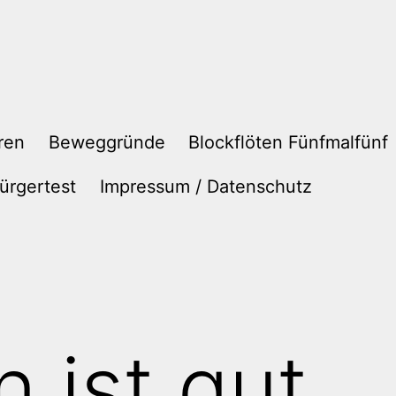
ren
Beweggründe
Blockflöten Fünfmalfünf
ürgertest
Impressum / Datenschutz
 ist gut