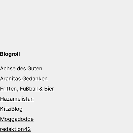
Blogroll
Achse des Guten
Aranitas Gedanken
Fritten, Fußball & Bier
Hazamelistan
KitziBlog
Moggadodde
redaktion42