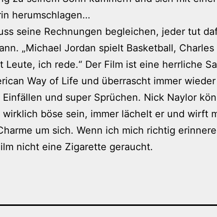
rin herumschlagen…
ss seine Rechnungen begleichen, jeder tut daf
ann. „Michael Jordan spielt Basketball, Charle
t Leute, ich rede.“ Der Film ist eine herrliche Sa
ican Way of Life und überrascht immer wieder
 Einfällen und super Sprüchen. Nick Naylor kö
wirklich böse sein, immer lächelt er und wirft m
harme um sich. Wenn ich mich richtig erinner
ilm nicht eine Zigarette geraucht.